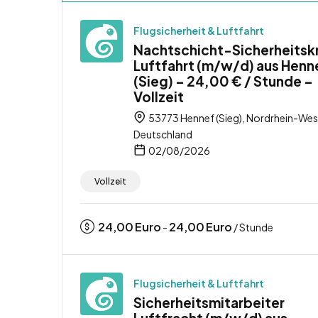
Flugsicherheit & Luftfahrt
Nachtschicht-Sicherheitsk
Luftfahrt (m/w/d) aus Henn
(Sieg) – 24,00 € / Stunde –
Vollzeit
53773 Hennef (Sieg), Nordrhein-Wes
Deutschland
02/08/2026
Vollzeit
24,00
Euro
24,00
Euro
-
/ Stunde
Flugsicherheit & Luftfahrt
Sicherheitsmitarbeiter
Luftfracht (m/w/d) aus