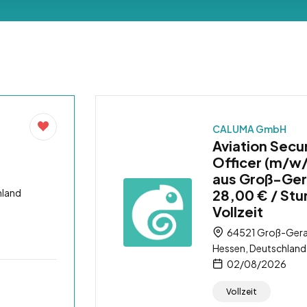
CALUMA GmbH
Aviation Secu
Officer (m/w
aus Groß-Ger
hland
28,00 € / Stu
Vollzeit
64521 Groß-Gera
Hessen, Deutschland
02/08/2026
Vollzeit