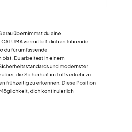
ß-Gerau übernimmst du eine
t. CALUMA vermittelt dich an führende
o du für umfassende
bist. Du arbeitest in einem
Sicherheitsstandards und modernster
u bei, die Sicherheit im Luftverkehr zu
n frühzeitig zu erkennen. Diese Position
 Möglichkeit, dich kontinuierlich