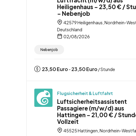
Heiligenhaus – 23,50 € / St
– Nebenjob
42579 Heiligenhaus, Nordrhein-West
Deutschland
02/08/2026
Nebenjob
23,50
Euro
23,50
Euro
-
/ Stunde
Flugsicherheit & Luftfahrt
Luftsicherheitsassistent
Passagiere (m/w/d) aus
Hattingen – 21,00 € / Stund
Vollzeit
45525 Hattingen, Nordrhein-Westfa