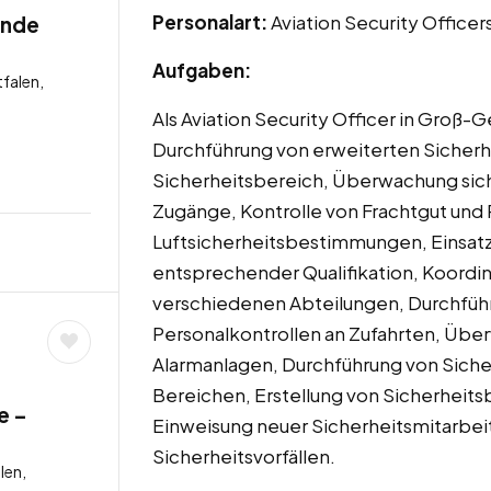
Personalart:
Aviation Security Officer
unde
Aufgaben:
falen,
Als Aviation Security Officer in Groß
Durchführung von erweiterten Sicherh
Sicherheitsbereich, Überwachung sich
Zugänge, Kontrolle von Frachtgut und
Luftsicherheitsbestimmungen, Einsatz
entsprechender Qualifikation, Koord
verschiedenen Abteilungen, Durchfüh
Personalkontrollen an Zufahrten, Ü
Alarmanlagen, Durchführung von Siche
Bereichen, Erstellung von Sicherheits
e –
Einweisung neuer Sicherheitsmitarbei
Sicherheitsvorfällen.
len,