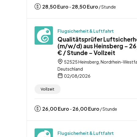
28,50
Euro
28,50
Euro
-
/ Stunde
Flugsicherheit & Luftfahrt
Qualitätsprüfer Luftsicherh
(m/w/d) aus Heinsberg – 2
€ / Stunde – Vollzeit
52525 Heinsberg, Nordrhein-Westfa
Deutschland
02/08/2026
Vollzeit
26,00
Euro
26,00
Euro
-
/ Stunde
Flugsicherheit & Luftfahrt