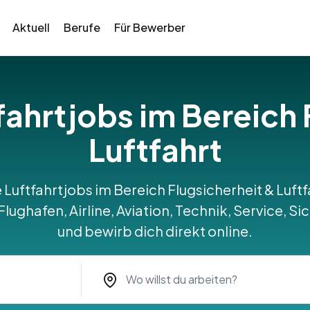
Aktuell
Berufe
Für Bewerber
tfahrtjobs im Bereich 
Luftfahrt
 Luftfahrtjobs im Bereich Flugsicherheit & Luft
 Flughafen, Airline, Aviation, Technik, Service, S
und bewirb dich direkt online.