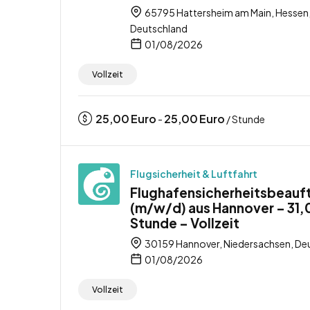
65795 Hattersheim am Main, Hessen
Deutschland
01/08/2026
Vollzeit
25,00
Euro
25,00
Euro
-
/ Stunde
Flugsicherheit & Luftfahrt
Flughafensicherheitsbeauf
(m/w/d) aus Hannover – 31,
Stunde – Vollzeit
30159 Hannover, Niedersachsen, De
01/08/2026
Vollzeit