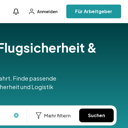
Für Arbeitgeber
Anmelden
Flugsicherheit &
fahrt. Finde passende
icherheit und Logistik
Mehr filtern
Suchen