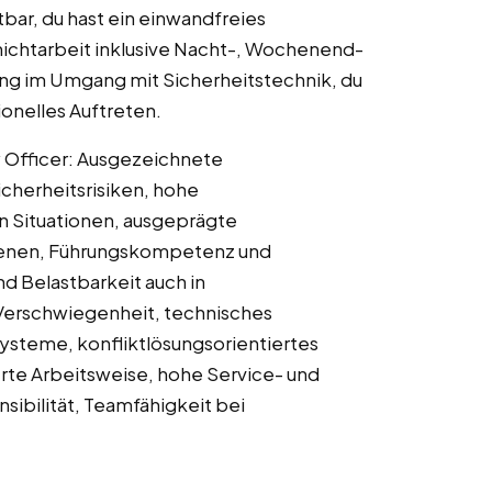
bar, du hast ein einwandfreies
chichtarbeit inklusive Nacht-, Wochenend-
ung im Umgang mit Sicherheitstechnik, du
ionelles Auftreten.
y Officer: Ausgezeichnete
icherheitsrisiken, hohe
n Situationen, ausgeprägte
benen, Führungskompetenz und
nd Belastbarkeit auch in
Verschwiegenheit, technisches
ysteme, konfliktlösungsorientiertes
erte Arbeitsweise, hohe Service- und
nsibilität, Teamfähigkeit bei