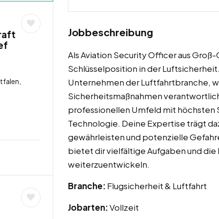
Jobbeschreibung
raft
ef
Als Aviation Security Officer aus Gro
Schlüsselposition in der Luftsicherhei
tfalen,
Unternehmen der Luftfahrtbranche, w
Sicherheitsmaßnahmen verantwortlich 
professionellen Umfeld mit höchsten 
Technologie. Deine Expertise trägt daz
gewährleisten und potenzielle Gefahre
bietet dir vielfältige Aufgaben und die
weiterzuentwickeln.
Branche:
Flugsicherheit & Luftfahrt
Jobarten:
Vollzeit