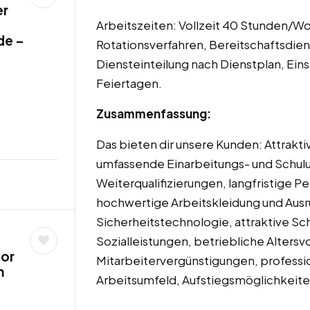
er
Arbeitszeiten: Vollzeit 40 Stunden/W
de –
Rotationsverfahren, Bereitschaftsdien
Diensteinteilung nach Dienstplan, Ei
Feiertagen.
Zusammenfassung:
Das bieten dir unsere Kunden: Attrakt
umfassende Einarbeitungs- und Schu
Weiterqualifizierungen, langfristige 
hochwertige Arbeitskleidung und Ausr
Sicherheitstechnologie, attraktive Sc
Sozialleistungen, betriebliche Alters
tor
Mitarbeitervergünstigungen, professio
m
Arbeitsumfeld, Aufstiegsmöglichkeite