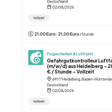
Deutschland
02/08/2026
Vollzeit
21,00
Euro
21,00
Euro
-
/ Stunde
Flugsicherheit & Luftfahrt
Gefahrgutkontrolleur Luftf
(m/w/d) aus Heidelberg – 2
€ / Stunde – Vollzeit
69117 Heidelberg, Baden-Württemb
Deutschland
02/08/2026
Vollzeit