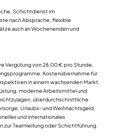
oche, Schichtdienst im
ste nach Absprache, flexible
nsätze auch an Wochenenden und
ive Vergütung von 28,00 € pro Stunde,
lungsprogramme, Kostenübernahme für
Perspektiven in einem wachsenden Markt,
üstung, moderne Arbeitsmittel und
hichtzulagen, überdurchschnittliche
vorsorge, Urlaubs- und Weihnachtsgeld,
nelles und internationales
n zur Teamleitung oder Schichtführung.