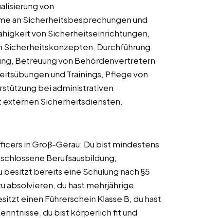
lisierung von
hme an Sicherheitsbesprechungen und
ähigkeit von Sicherheitseinrichtungen,
n Sicherheitskonzepten, Durchführung
erung, Betreuung von Behördenvertretern
heitsübungen und Trainings, Pflege von
stützung bei administrativen
t externen Sicherheitsdiensten.
fficers in Groß-Gerau: Du bist mindestens
geschlossene Berufsausbildung,
 besitzt bereits eine Schulung nach §5
zu absolvieren, du hast mehrjährige
sitzt einen Führerschein Klasse B, du hast
nntnisse, du bist körperlich fit und