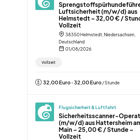
Sprengstoffspürhundeführ
Luftsicherheit (m/w/d) aus
Helmstedt – 32,00 € / Stun
Vollzeit
38350 Helmstedt, Niedersachsen,
Deutschland
01/08/2026
Vollzeit
32,00
Euro
32,00
Euro
-
/ Stunde
Flugsicherheit & Luftfahrt
Sicherheitsscanner-Opera
(m/w/d) aus Hattersheim a
Main – 25,00 € / Stunde –
Vollzeit