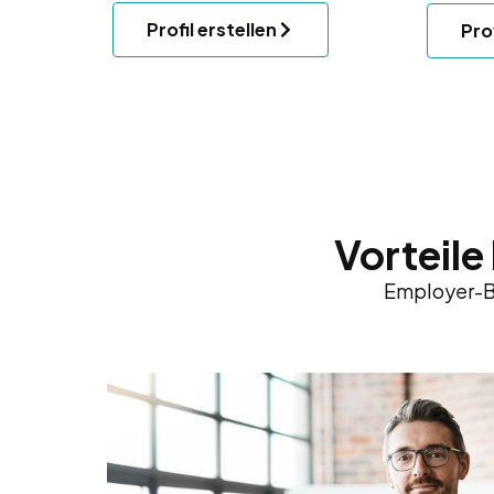
Profil erstellen
Prof
Vorteil
Employer-Br