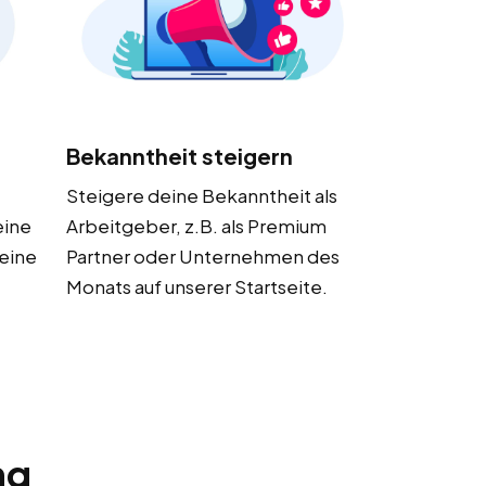
Bekanntheit steigern
Steigere deine Bekanntheit als
eine
Arbeitgeber, z.B. als Premium
deine
Partner oder Unternehmen des
Monats auf unserer Startseite.
ng