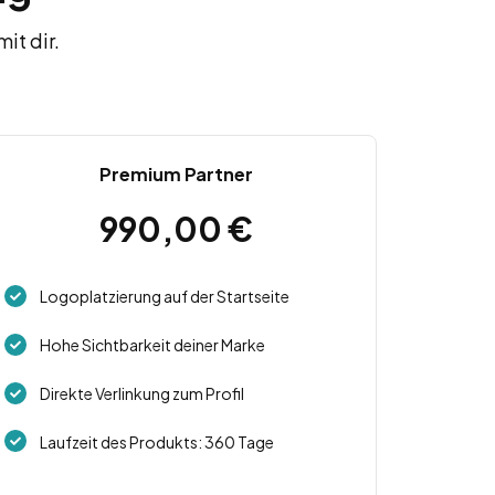
it dir.
Premium Partner
990,00
€
Logoplatzierung auf der Startseite
Hohe Sichtbarkeit deiner Marke
Direkte Verlinkung zum Profil
Laufzeit des Produkts: 360 Tage