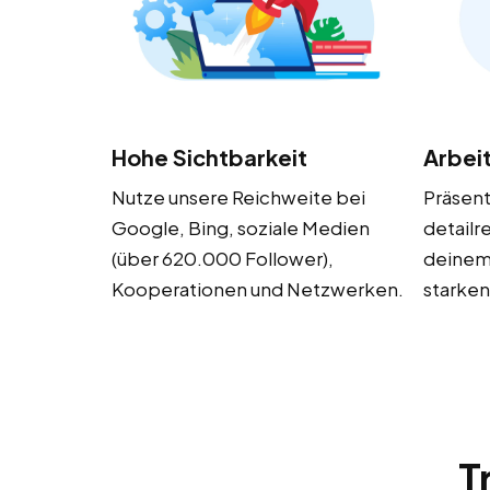
Hohe Sichtbarkeit
Arbei
Nutze unsere Reichweite bei
Präsen
Google, Bing, soziale Medien
detailr
(über 620.000 Follower),
deinem
Kooperationen und Netzwerken.
starken
T