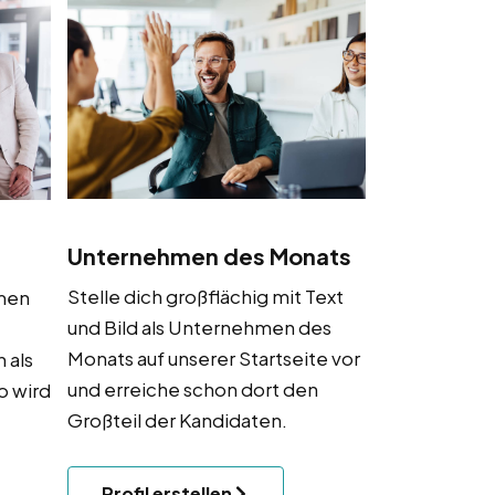
Unternehmen des Monats
Stelle dich großflächig mit Text
hmen
und Bild als Unternehmen des
Monats auf unserer Startseite vor
 als
und erreiche schon dort den
o wird
Großteil der Kandidaten.
Profil erstellen