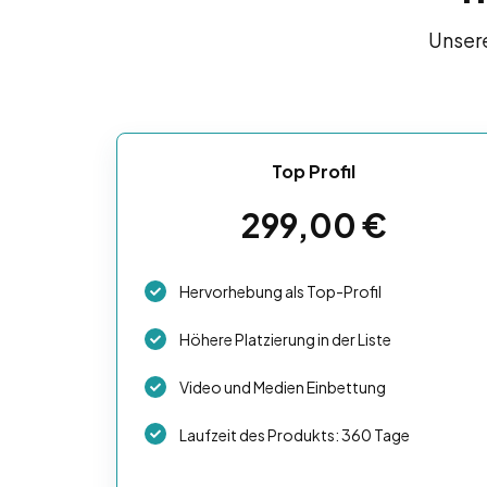
Unsere
Top Profil
299,00
€
Hervorhebung als Top-Profil
Höhere Platzierung in der Liste
Video und Medien Einbettung
Laufzeit des Produkts: 360 Tage