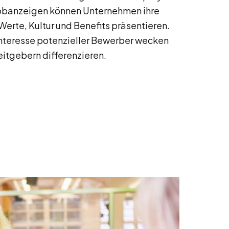
obanzeigen können Unternehmen ihre
erte, Kultur und Benefits präsentieren.
Interesse potenzieller Bewerber wecken
eitgebern differenzieren.