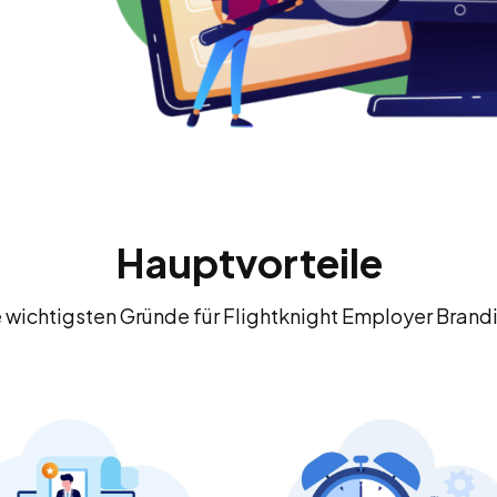
Hauptvorteile
 wichtigsten Gründe für Flightknight Employer Brand