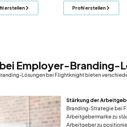
il erstellen
Profil erstellen
e bei Employer-Branding-
anding-Lösungen bei Flightknight bieten verschiede
Stärkung der Arbeitge
Branding-Strategie bei 
Arbeitgebermarke zu stär
Arbeitgeber zu positionie