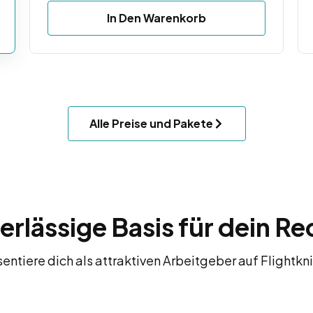
In Den Warenkorb
Alle Preise und Pakete
erlässige Basis für dein Re
entiere dich als attraktiven Arbeitgeber auf Flightkn