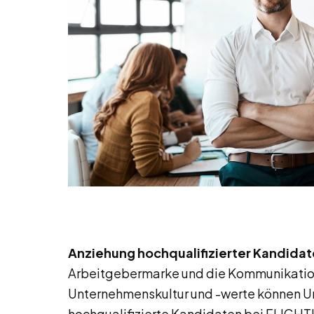
Anziehung hochqualifizierter Kandida
Arbeitgebermarke und die Kommunikatio
Unternehmenskultur und -werte können 
hochqualifizierte Kandidaten bei FLIGH