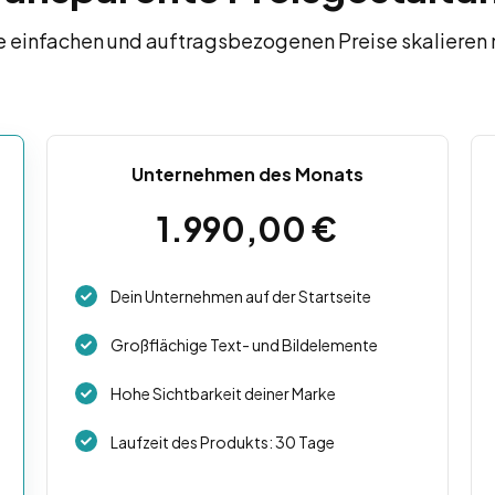
 einfachen und auftragsbezogenen Preise skalieren m
Unternehmen des Monats
1.990,00
€
Dein Unternehmen auf der Startseite
Großflächige Text- und Bildelemente
Hohe Sichtbarkeit deiner Marke
Laufzeit des Produkts: 30 Tage