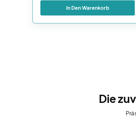
In Den Warenkorb
Die zuv
Präs