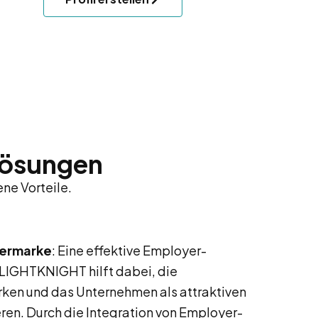
Lösungen
ne Vorteile.
bermarke
: Eine effektive Employer-
FLIGHTKNIGHT hilft dabei, die
ken und das Unternehmen als attraktiven
ren. Durch die Integration von Employer-