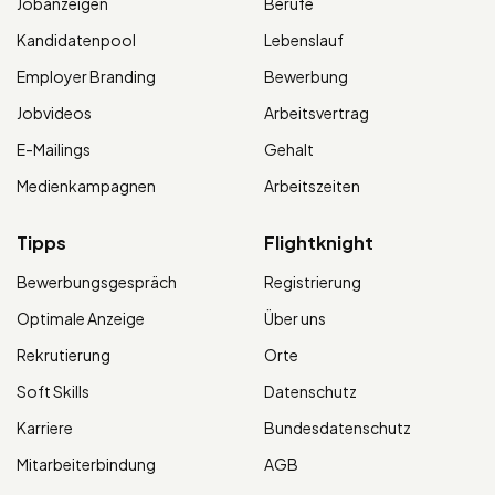
Jobanzeigen
Berufe
Kandidatenpool
Lebenslauf
Employer Branding
Bewerbung
Jobvideos
Arbeitsvertrag
E-Mailings
Gehalt
Medienkampagnen
Arbeitszeiten
Tipps
Flightknight
Bewerbungsgespräch
Registrierung
Optimale Anzeige
Über uns
Rekrutierung
Orte
Soft Skills
Datenschutz
Karriere
Bundesdatenschutz
Mitarbeiterbindung
AGB