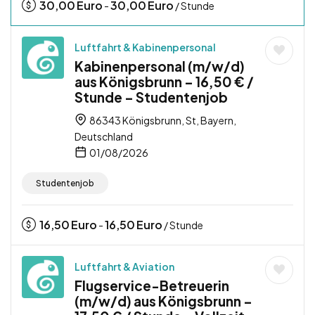
30,00
Euro
30,00
Euro
-
/ Stunde
Luftfahrt & Kabinenpersonal
Kabinenpersonal (m/w/d)
aus Königsbrunn – 16,50 € /
Stunde – Studentenjob
86343 Königsbrunn, St, Bayern,
Deutschland
01/08/2026
Studentenjob
16,50
Euro
16,50
Euro
-
/ Stunde
Luftfahrt & Aviation
Flugservice-Betreuerin
(m/w/d) aus Königsbrunn –