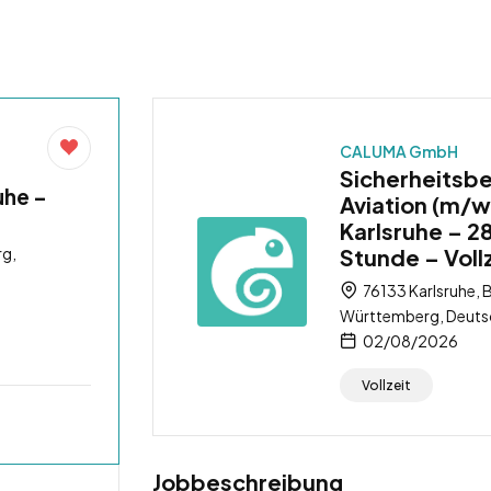
CALUMA GmbH
Sicherheitsb
uhe –
Aviation (m/w
Karlsruhe – 2
rg,
Stunde – Voll
76133 Karlsruhe, 
Württemberg, Deuts
02/08/2026
Vollzeit
Jobbeschreibung