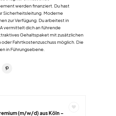
ement werden finanziert. Du hast
ur Sicherheitsleitung. Moderne
en zur Verfügung. Du arbeitest in
A vermittelt dich an führende
traktives Gehaltspaket mit zusätzlichen
n oder Fahrtkostenzuschuss möglich. Die
iven in Führungsebene.
Premium (m/w/d) aus Köln –