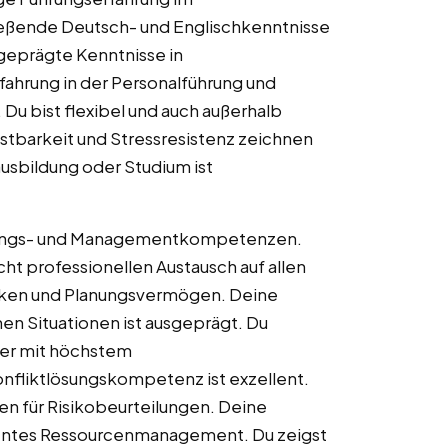
Fließende Deutsch- und Englischkenntnisse
geprägte Kenntnisse in
hrung in der Personalführung und
 Du bist flexibel und auch außerhalb
astbarkeit und Stressresistenz zeichnen
usbildung oder Studium ist
hrungs- und Managementkompetenzen.
t professionellen Austausch auf allen
nken und Planungsvermögen. Deine
hen Situationen ist ausgeprägt. Du
eger mit höchstem
fliktlösungskompetenz ist exzellent.
en für Risikobeurteilungen. Deine
zientes Ressourcenmanagement. Du zeigst