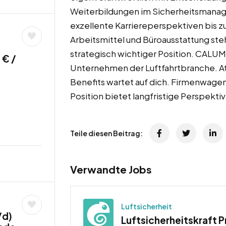
Weiterbildungen im Sicherheitsmanag
exzellente Karriereperspektiven bis z
Arbeitsmittel und Büroausstattung steh
strategisch wichtiger Position. CALUM
 € /
Unternehmen der Luftfahrtbranche. At
Benefits wartet auf dich. Firmenwage
Position bietet langfristige Perspekt
Teile diesen Beitrag:
Verwandte Jobs
Luftsicherheit
/d)
Luftsicherheitskraft 