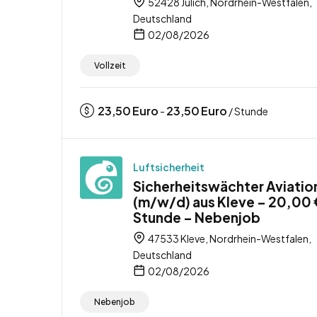
52428 Jülich, Nordrhein-Westfalen,
Deutschland
02/08/2026
Vollzeit
23,50
Euro
23,50
Euro
-
/ Stunde
Luftsicherheit
Sicherheitswächter Aviatio
(m/w/d) aus Kleve – 20,00 
Stunde – Nebenjob
47533 Kleve, Nordrhein-Westfalen,
Deutschland
02/08/2026
Nebenjob