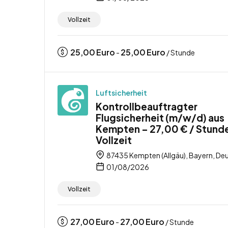
Vollzeit
25,00
Euro
25,00
Euro
-
/ Stunde
Luftsicherheit
Kontrollbeauftragter
Flugsicherheit (m/w/d) aus
Kempten – 27,00 € / Stund
Vollzeit
87435 Kempten (Allgäu), Bayern, De
01/08/2026
Vollzeit
27,00
Euro
27,00
Euro
-
/ Stunde