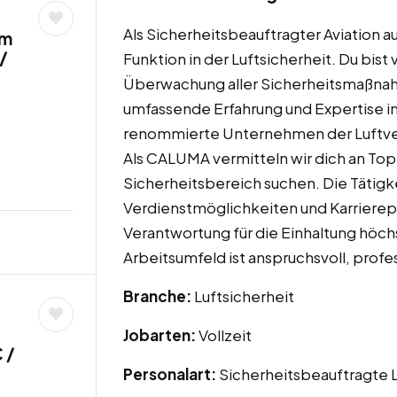
Als Sicherheitsbeauftragter Aviation a
um
/
Funktion in der Luftsicherheit. Du bist
Überwachung aller Sicherheitsmaßnah
umfassende Erfahrung und Expertise im
renommierte Unternehmen der Luftve
Als CALUMA vermitteln wir dich an Top
Sicherheitsbereich suchen. Die Tätigk
Verdienstmöglichkeiten und Karrierep
Verantwortung für die Einhaltung höch
Arbeitsumfeld ist anspruchsvoll, profes
Branche:
Luftsicherheit
Jobarten:
Vollzeit
 /
Personalart:
Sicherheitsbeauftragte L