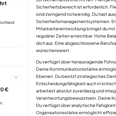
hrt
Sicherheitsbereich ist erforderlich. 
sind zwingend notwendig. Du hast aus
Sicherheitsmanagementsystemen. Erfa
tschland
Mitarbeiterentwicklung bringst du mit.
regulärer Zeiten erreichbar. Hohe Bel
dich aus. Eine abgeschlossene Berufsa
wünschenswert.
Du verfügst über herausragende Fü
Deine Kommunikationsstärke ermöglich
Ebenen. Du besitzt strategisches De
Entscheidungsfähigkeit auch in kritisc
00 €
arbeitest absolut zuverlässig und int
Verantwortungsbewusstsein. Deine Kon
n,
Du verfügst über analytische Fähigkeit
Organisationsstärke ermöglicht effi