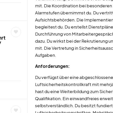
mit. Die Koordination bei besonderen
Alarmstufen übernimmst du. Du vertr
Aufsichtsbehörden. Die Implementier
begleitest du. Du erstellst Dienstplän
Durchführung von Mitarbeitergespräc
hrt
dazu. Du wirkst bei der Rekrutierung 
/
mit. Die Vertretung in Sicherheitsauss
Aufgaben.
Anforderungen:
Du verfügst über eine abgeschlossene
Luftsicherheitskontrollkraft mit mehrj
hast du eine Weiterbildung zum Siche
Qualifikation. Ein einwandfreies erweit
selbstverständlich. Du besitzt fundier
Luftsicherheitsvorschriften. Mehrjähr