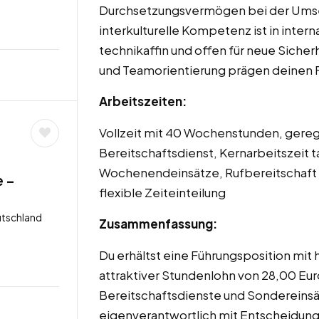
Durchsetzungsvermögen bei der Umse
interkulturelle Kompetenz ist in inter
technikaffin und offen für neue Siche
und Teamorientierung prägen deinen F
Arbeitszeiten:
Vollzeit mit 40 Wochenstunden, gereg
Bereitschaftsdienst, Kernarbeitszeit 
Wochenendeinsätze, Rufbereitschaft
e –
flexible Zeiteinteilung
utschland
Zusammenfassung:
Du erhältst eine Führungsposition mit 
attraktiver Stundenlohn von 28,00 Eur
Bereitschaftsdienste und Sondereinsä
eigenverantwortlich mit Entscheidun