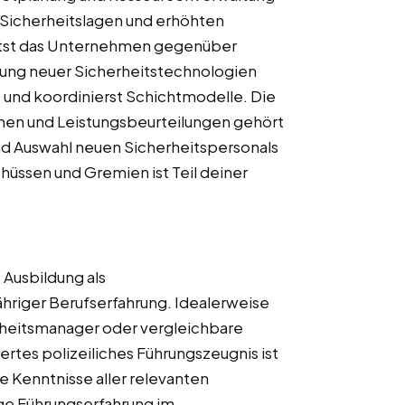
 Sicherheitslagen und erhöhten
ittst das Unternehmen gegenüber
ung neuer Sicherheitstechnologien
e und koordinierst Schichtmodelle. Die
hen und Leistungsbeurteilungen gehört
und Auswahl neuen Sicherheitspersonals
chüssen und Gremien ist Teil deiner
 Ausbildung als
ähriger Berufserfahrung. Idealerweise
rheitsmanager oder vergleichbare
ertes polizeiliches Führungszeugnis ist
te Kenntnisse aller relevanten
ige Führungserfahrung im