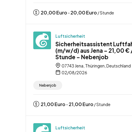
20,00
Euro
20,00
Euro
-
/ Stunde
Luftsicherheit
Sicherheitsassistent Luftfa
(m/w/d) aus Jena – 21,00 € 
Stunde – Nebenjob
07743 Jena, Thüringen, Deutschland
02/08/2026
Nebenjob
21,00
Euro
21,00
Euro
-
/ Stunde
Luftsicherheit