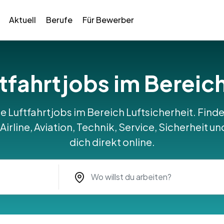
Aktuell
Berufe
Für Bewerber
ftfahrtjobs im Bereich
e Luftfahrtjobs im Bereich Luftsicherheit. Finde
 Airline, Aviation, Technik, Service, Sicherheit u
dich direkt online.