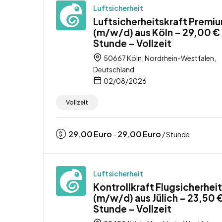
Luftsicherheit
Luftsicherheitskraft Premi
(m/w/d) aus Köln – 29,00 € 
Stunde – Vollzeit
50667 Köln, Nordrhein-Westfalen,
Deutschland
02/08/2026
Vollzeit
29,00
Euro
29,00
Euro
-
/ Stunde
Luftsicherheit
Kontrollkraft Flugsicherheit
(m/w/d) aus Jülich – 23,50 €
Stunde – Vollzeit