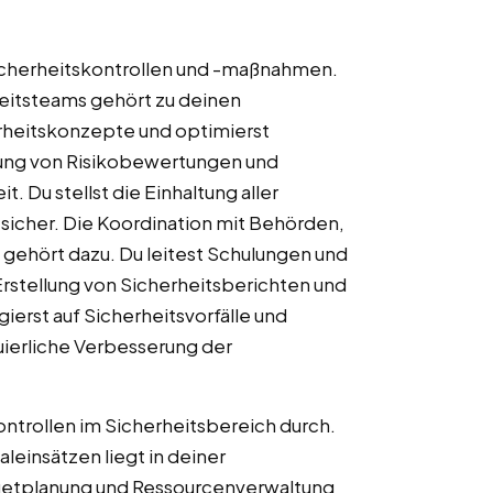
Sicherheitskontrollen und -maßnahmen.
heitsteams gehört zu deinen
rheitskonzepte und optimierst
ung von Risikobewertungen und
t. Du stellst die Einhaltung aller
sicher. Die Koordination mit Behörden,
ehört dazu. Du leitest Schulungen und
 Erstellung von Sicherheitsberichten und
ierst auf Sicherheitsvorfälle und
uierliche Verbesserung der
kontrollen im Sicherheitsbereich durch.
leinsätzen liegt in deiner
dgetplanung und Ressourcenverwaltung