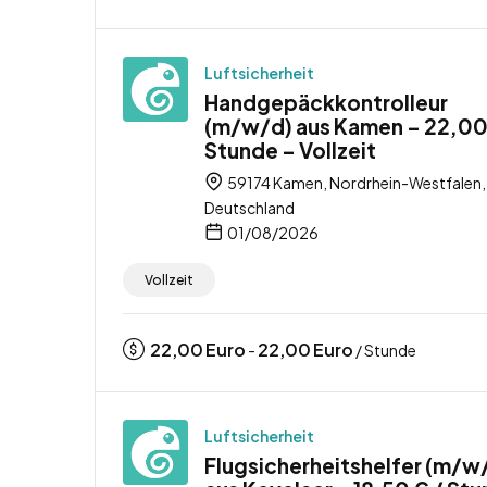
Luftsicherheit
Handgepäckkontrolleur
(m/w/d) aus Kamen – 22,00
Stunde – Vollzeit
59174 Kamen, Nordrhein-Westfalen,
Deutschland
01/08/2026
Vollzeit
22,00
Euro
22,00
Euro
-
/ Stunde
Luftsicherheit
Flugsicherheitshelfer (m/w