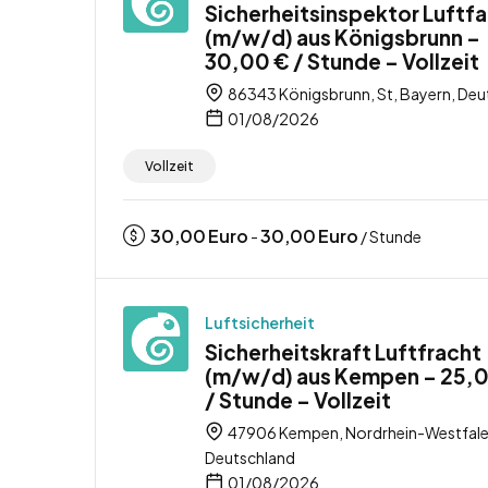
Sicherheitsinspektor Luftfa
(m/w/d) aus Königsbrunn –
30,00 € / Stunde – Vollzeit
86343 Königsbrunn, St, Bayern, Deu
01/08/2026
Vollzeit
30,00
Euro
30,00
Euro
-
/ Stunde
Luftsicherheit
Sicherheitskraft Luftfracht
(m/w/d) aus Kempen – 25,
/ Stunde – Vollzeit
47906 Kempen, Nordrhein-Westfale
Deutschland
01/08/2026