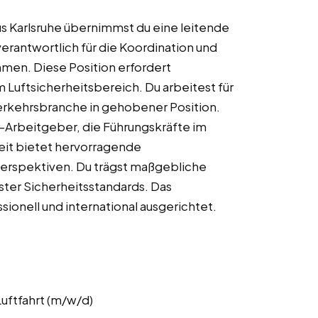
us Karlsruhe übernimmst du eine leitende
 verantwortlich für die Koordination und
men. Diese Position erfordert
 Luftsicherheitsbereich. Du arbeitest für
rkehrsbranche in gehobener Position.
-Arbeitgeber, die Führungskräfte im
eit bietet hervorragende
erspektiven. Du trägst maßgebliche
ster Sicherheitsstandards. Das
sionell und international ausgerichtet.
uftfahrt (m/w/d)