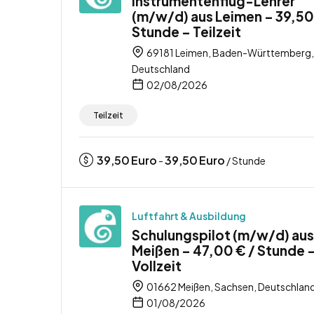
Instrumentenflug-Lehrer
(m/w/d) aus Leimen – 39,50
Stunde – Teilzeit
69181 Leimen, Baden-Württemberg,
Deutschland
02/08/2026
Teilzeit
39,50
Euro
39,50
Euro
-
/ Stunde
Luftfahrt & Ausbildung
Schulungspilot (m/w/d) aus
Meißen – 47,00 € / Stunde 
Vollzeit
01662 Meißen, Sachsen, Deutschlan
01/08/2026