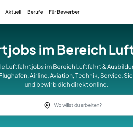
Aktuell
Berufe
Für Bewerber
rtjobs im Bereich Lu
le Luftfahrtjobs im Bereich Luftfahrt & Ausbild
 Flughafen, Airline, Aviation, Technik, Service, S
und bewirb dich direkt online.