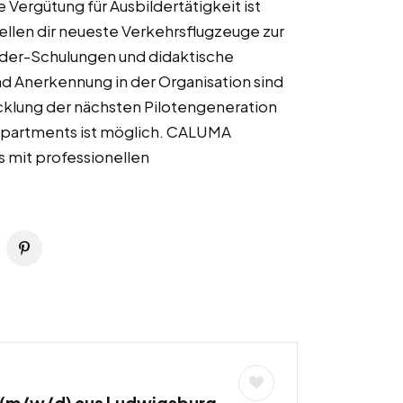
 Vergütung für Ausbildertätigkeit ist
llen dir neueste Verkehrsflugzeuge zur
ilder-Schulungen und didaktische
 Anerkennung in der Organisation sind
cklung der nächsten Pilotengeneration
Departments ist möglich. CALUMA
s mit professionellen