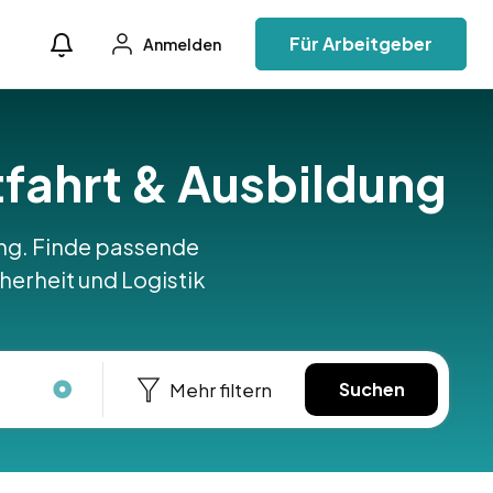
Für Arbeitgeber
Anmelden
ftfahrt & Ausbildung
ung. Finde passende
icherheit und Logistik
Mehr filtern
Suchen