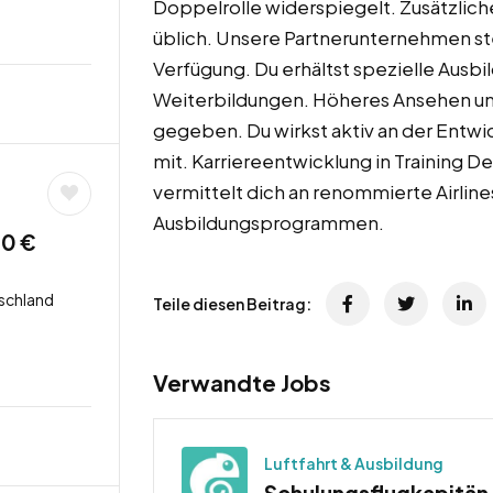
Doppelrolle widerspiegelt. Zusätzliche
üblich. Unsere Partnerunternehmen ste
Verfügung. Du erhältst spezielle Ausb
Weiterbildungen. Höheres Ansehen und
gegeben. Du wirkst aktiv an der Entwi
mit. Karriereentwicklung in Training 
vermittelt dich an renommierte Airline
Ausbildungsprogrammen.
00 €
schland
Teile diesen Beitrag:
Verwandte Jobs
Luftfahrt & Ausbildung