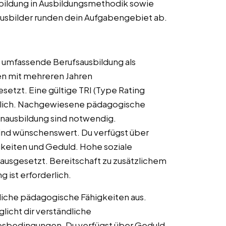
erbildung in Ausbildungsmethodik sowie
Ausbilder runden dein Aufgabengebiet ab.
d umfassende Berufsausbildung als
en mit mehreren Jahren
tzt. Eine gültige TRI (Type Rating
derlich. Nachgewiesene pädagogische
tenausbildung sind notwendig.
sind wünschenswert. Du verfügst über
eiten und Geduld. Hohe soziale
sgesetzt. Bereitschaft zu zusätzlichem
 ist erforderlich.
iche pädagogische Fähigkeiten aus.
icht dir verständliche
ebsbedingungen. Du verfügst über Geduld