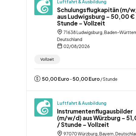
Luftfahrt & Ausbildung
Schulungsflugkapitän (m/w
aus Ludwigsburg – 50,00 € 
Stunde – Vollzeit
71638 Ludwigsburg, Baden-Württe
Deutschland
02/08/2026
Vollzeit
50,00
Euro
50,00
Euro
-
/ Stunde
Luftfahrt & Ausbildung
Instrumentenflugausbilder
(m/w/d) aus Würzburg – 51,
/ Stunde – Vollzeit
97070 Würzburg, Bayern, Deutschl