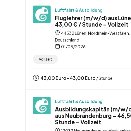
Luftfahrt & Ausbildung
Fluglehrer (m/w/d) aus Lüne
43,00 € / Stunde – Vollzeit
44532 Lünen, Nordrhein-Westfalen,
Deutschland
01/08/2026
Vollzeit
43,00
Euro
43,00
Euro
-
/ Stunde
Luftfahrt & Ausbildung
Ausbildungskapitän (m/w/
aus Neubrandenburg – 46,5
Stunde – Vollzeit
17033 Neubrandenburg, Mecklenbur