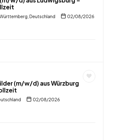
 (m/w/d) aus Ludwigsburg –
lzeit
Württemberg, Deutschland
02/08/2026
ilder (m/w/d) aus Würzburg
llzeit
eutschland
02/08/2026