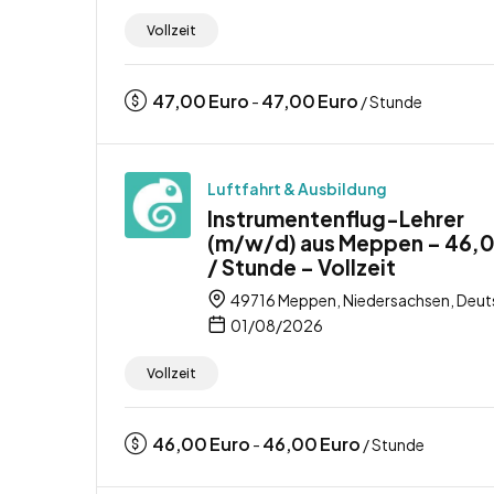
Vollzeit
47,00
Euro
47,00
Euro
-
/ Stunde
Luftfahrt & Ausbildung
Instrumentenflug-Lehrer
(m/w/d) aus Meppen – 46,
/ Stunde – Vollzeit
49716 Meppen, Niedersachsen, Deut
01/08/2026
Vollzeit
46,00
Euro
46,00
Euro
-
/ Stunde