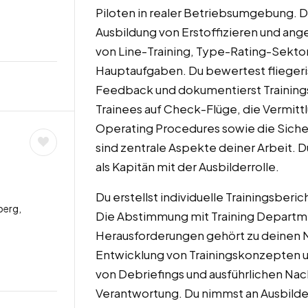
Piloten in realer Betriebsumgebung. Du
Ausbildung von Erstoffizieren und an
von Line-Training, Type-Rating-Sekt
Hauptaufgaben. Du bewertest fliegeris
Feedback und dokumentierst Trainings
Trainees auf Check-Flüge, die Vermitt
Operating Procedures sowie die Sicher
sind zentrale Aspekte deiner Arbeit. 
als Kapitän mit der Ausbilderrolle.
Du erstellst individuelle Trainingsberi
berg,
Die Abstimmung mit Training Departme
Herausforderungen gehört zu deinen 
Entwicklung von Trainingskonzepten u
von Debriefings und ausführlichen Nac
Verantwortung. Du nimmst an Ausbil