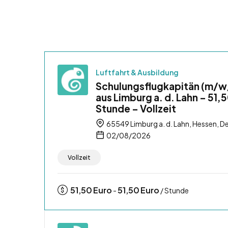
Luftfahrt & Ausbildung
Schulungsflugkapitän (m/w
aus Limburg a. d. Lahn – 51,5
Stunde – Vollzeit
65549 Limburg a. d. Lahn, Hessen, D
02/08/2026
Vollzeit
51,50
Euro
51,50
Euro
-
/ Stunde