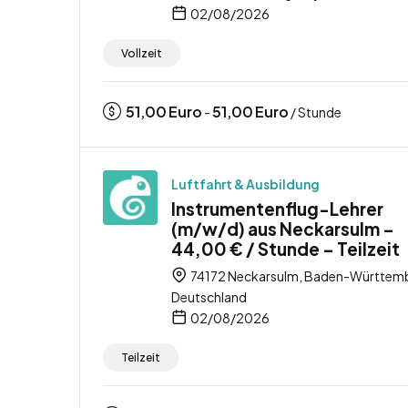
02/08/2026
Vollzeit
51,00
Euro
51,00
Euro
-
/ Stunde
Luftfahrt & Ausbildung
Instrumentenflug-Lehrer
(m/w/d) aus Neckarsulm –
44,00 € / Stunde – Teilzeit
74172 Neckarsulm, Baden-Württem
Deutschland
02/08/2026
Teilzeit