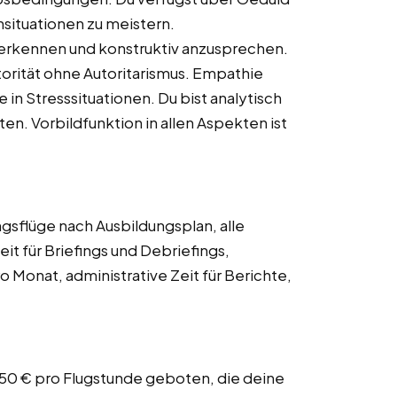
nsituationen zu meistern.
 erkennen und konstruktiv anzusprechen.
rität ohne Autoritarismus. Empathie
 in Stresssituationen. Du bist analytisch
n. Vorbildfunktion in allen Aspekten ist
ingsflüge nach Ausbildungsplan, alle
it für Briefings und Debriefings,
 Monat, administrative Zeit für Berichte,
,50 € pro Flugstunde geboten, die deine