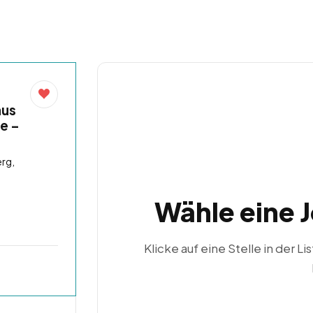
aus
e –
rg,
Wähle eine 
Klicke auf eine Stelle in der Li