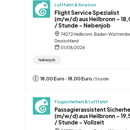
Luftfahrt & Aviation
Flight Service Spezialist
(m/w/d) aus Heilbronn – 18
/ Stunde – Nebenjob
74072 Heilbronn, Baden-Württembe
Deutschland
01/08/2026
Nebenjob
18,00
Euro
18,00
Euro
-
/ Stunde
Flugsicherheit & Luftfahrt
Passagierassistent Sicherhe
(m/w/d) aus Heilbronn – 19,
/ Stunde – Vollzeit