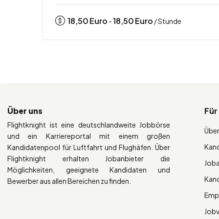
18,50
Euro
18,50
Euro
-
/ Stunde
Über uns
Für
Flightknight ist eine deutschlandweite Jobbörse
Über
und ein Karriereportal mit einem großen
Kan
Kandidatenpool für Luftfahrt und Flughäfen. Über
Flightknight erhalten Jobanbieter die
Job
Möglichkeiten, geeignete Kandidaten und
Kan
Bewerber aus allen Bereichen zu finden.
Empl
Job