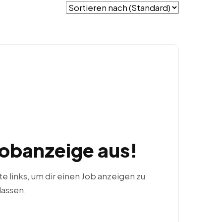
Jobanzeige aus!
ste links, um dir einen Job anzeigen zu
lassen.