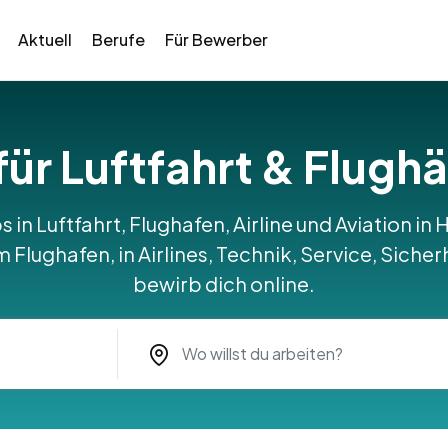
Aktuell
Berufe
Für Bewerber
für Luftfahrt & Flugh
s in Luftfahrt, Flughafen, Airline und Aviation i
Flughafen, in Airlines, Technik, Service, Sicher
bewirb dich online.