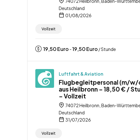
74072 Heilbronn, Baden-Württembe
Deutschland
01/08/2026
Vollzeit
19,50
Euro
19,50
Euro
-
/ Stunde
Luftfahrt & Aviation
Flugbegleitpersonal (m/w/
aus Heilbronn – 18,50 € / S
– Vollzeit
74072 Heilbronn, Baden-Württembe
Deutschland
31/07/2026
Vollzeit