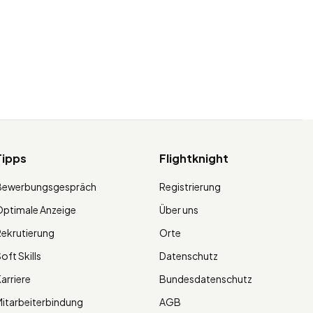
Tipps
Flightknight
Bewerbungsgespräch
Registrierung
ptimale Anzeige
Über uns
ekrutierung
Orte
oft Skills
Datenschutz
arriere
Bundesdatenschutz
itarbeiterbindung
AGB