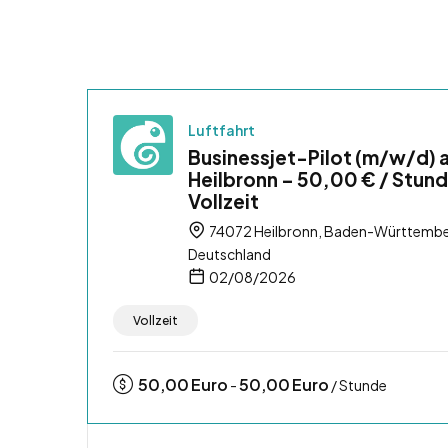
Luftfahrt
Businessjet-Pilot (m/w/d) 
Heilbronn – 50,00 € / Stund
Vollzeit
74072 Heilbronn, Baden-Württembe
Deutschland
02/08/2026
Vollzeit
50,00
Euro
50,00
Euro
-
/ Stunde