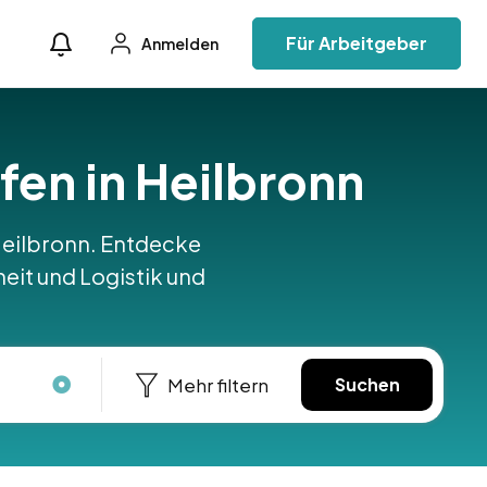
Für Arbeitgeber
Anmelden
äfen in Heilbronn
n Heilbronn. Entdecke
heit und Logistik und
Mehr filtern
Suchen