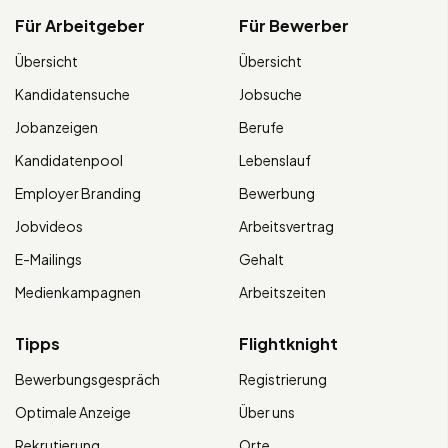
Für Arbeitgeber
Für Bewerber
Übersicht
Übersicht
Kandidatensuche
Jobsuche
Jobanzeigen
Berufe
Kandidatenpool
Lebenslauf
Employer Branding
Bewerbung
Jobvideos
Arbeitsvertrag
E-Mailings
Gehalt
Medienkampagnen
Arbeitszeiten
Tipps
Flightknight
Bewerbungsgespräch
Registrierung
Optimale Anzeige
Über uns
Rekrutierung
Orte