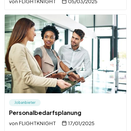
von
FLIGHTKNIGHT
05/03/2025
Jobanbieter
Personalbedarfsplanung
von
FLIGHTKNIGHT
17/01/2025