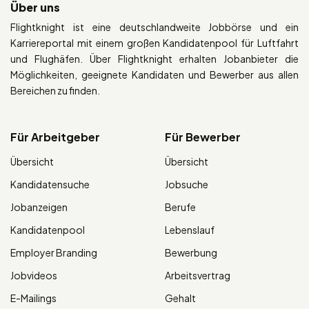
Über uns
Flightknight ist eine deutschlandweite Jobbörse und ein
Karriereportal mit einem großen Kandidatenpool für Luftfahrt
und Flughäfen. Über Flightknight erhalten Jobanbieter die
Möglichkeiten, geeignete Kandidaten und Bewerber aus allen
Bereichen zu finden.
Für Arbeitgeber
Für Bewerber
Übersicht
Übersicht
Kandidatensuche
Jobsuche
Jobanzeigen
Berufe
Kandidatenpool
Lebenslauf
Employer Branding
Bewerbung
Jobvideos
Arbeitsvertrag
E-Mailings
Gehalt