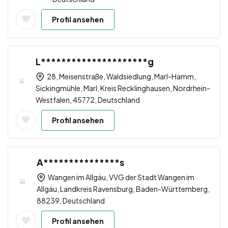
Profil ansehen
L*********************g
28, Meisenstraße, Waldsiedlung, Marl-Hamm,
Sickingmühle, Marl, Kreis Recklinghausen, Nordrhein-
Westfalen, 45772, Deutschland
Profil ansehen
A***************s
Wangen im Allgäu, VVG der Stadt Wangen im
Allgäu, Landkreis Ravensburg, Baden-Württemberg,
88239, Deutschland
Profil ansehen