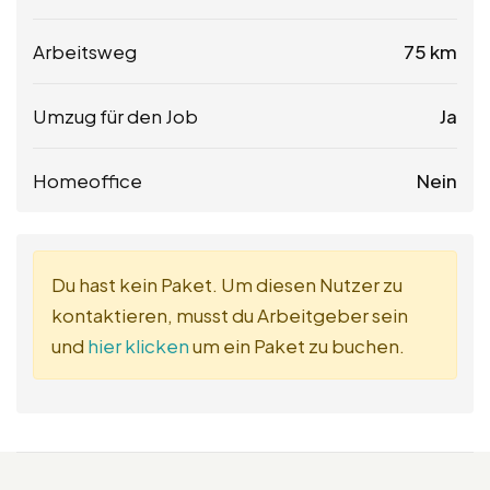
Arbeitsweg
75 km
Umzug für den Job
Ja
Homeoffice
Nein
Du hast kein Paket. Um diesen Nutzer zu
kontaktieren, musst du Arbeitgeber sein
und
hier klicken
um ein Paket zu buchen.