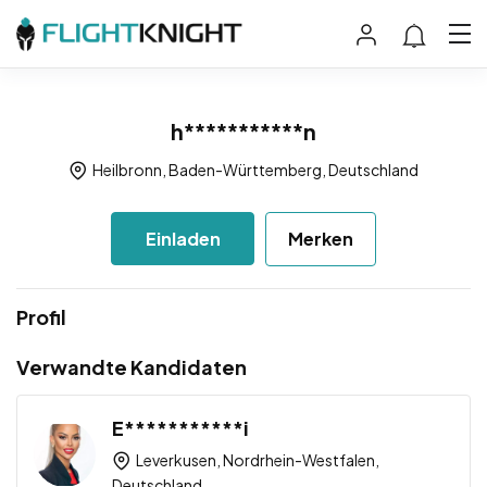
h***********n
Heilbronn, Baden-Württemberg, Deutschland
Einladen
Merken
Profil
Verwandte Kandidaten
E***********i
Leverkusen, Nordrhein-Westfalen,
Deutschland