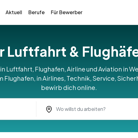
Aktuell
Berufe
Für Bewerber
ür Luftfahrt & Flughä
 in Luftfahrt, Flughafen, Airline und Aviation in
Flughafen, in Airlines, Technik, Service, Sicher
bewirb dich online.