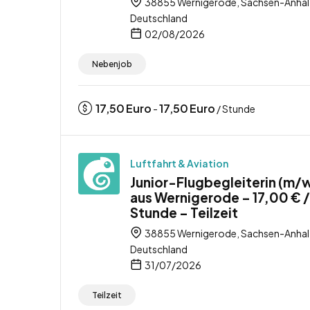
38855 Wernigerode, Sachsen-Anhal
Deutschland
02/08/2026
Nebenjob
17,50
Euro
17,50
Euro
-
/ Stunde
Luftfahrt & Aviation
Junior-Flugbegleiterin (m/
aus Wernigerode – 17,00 € /
Stunde – Teilzeit
38855 Wernigerode, Sachsen-Anhal
Deutschland
31/07/2026
Teilzeit