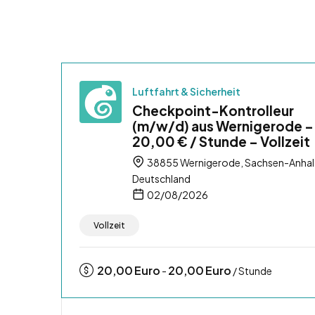
Luftfahrt & Sicherheit
Checkpoint-Kontrolleur
(m/w/d) aus Wernigerode –
20,00 € / Stunde – Vollzeit
38855 Wernigerode, Sachsen-Anhal
Deutschland
02/08/2026
Vollzeit
20,00
Euro
20,00
Euro
-
/ Stunde