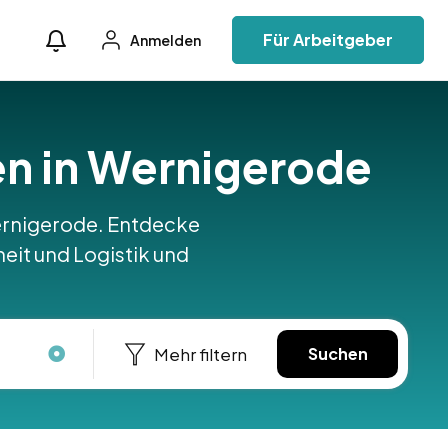
Für Arbeitgeber
Anmelden
fen in Wernigerode
 Wernigerode. Entdecke
heit und Logistik und
Mehr filtern
Suchen