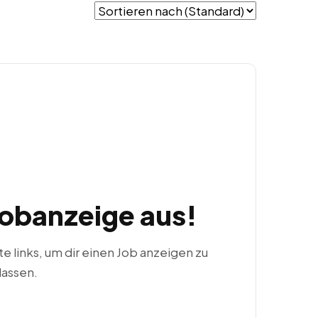
Jobanzeige aus!
ste links, um dir einen Job anzeigen zu
lassen.