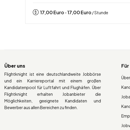
17,00
Euro
17,00
Euro
-
/ Stunde
Über uns
Für
Flightknight ist eine deutschlandweite Jobbörse
Über
und ein Karriereportal mit einem großen
Kan
Kandidatenpool für Luftfahrt und Flughäfen. Über
Flightknight erhalten Jobanbieter die
Job
Möglichkeiten, geeignete Kandidaten und
Kan
Bewerber aus allen Bereichen zu finden.
Empl
Job