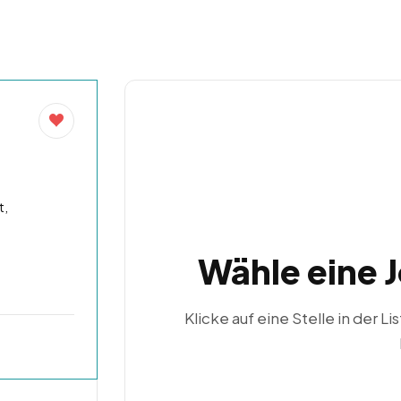
t,
Wähle eine 
Klicke auf eine Stelle in der Li