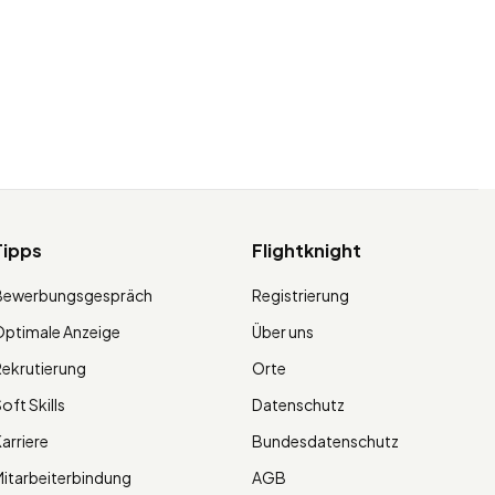
Tipps
Flightknight
Bewerbungsgespräch
Registrierung
ptimale Anzeige
Über uns
ekrutierung
Orte
oft Skills
Datenschutz
arriere
Bundesdatenschutz
itarbeiterbindung
AGB