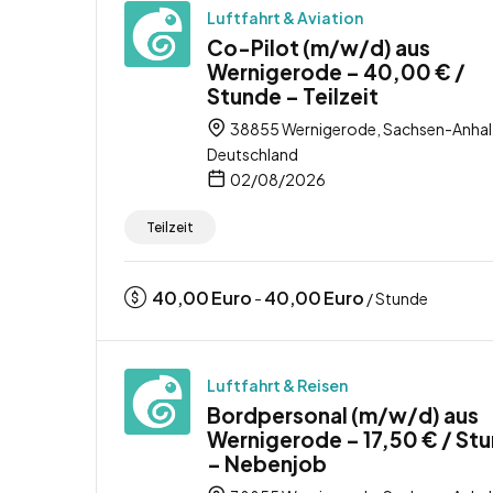
Luftfahrt & Aviation
Co-Pilot (m/w/d) aus
Wernigerode – 40,00 € /
Stunde – Teilzeit
38855 Wernigerode, Sachsen-Anhal
Deutschland
02/08/2026
Teilzeit
40,00
Euro
40,00
Euro
-
/ Stunde
Luftfahrt & Reisen
Bordpersonal (m/w/d) aus
Wernigerode – 17,50 € / St
– Nebenjob