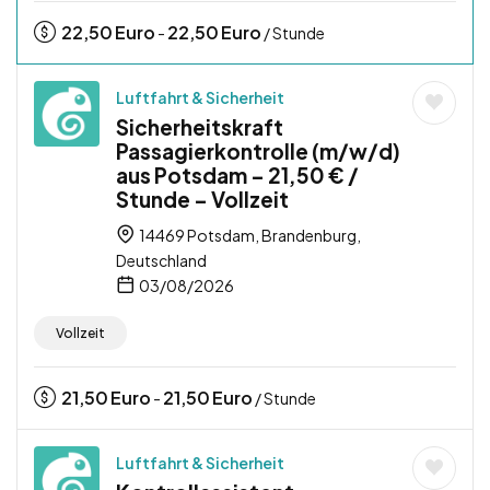
22,50
Euro
22,50
Euro
-
/ Stunde
Luftfahrt & Sicherheit
Sicherheitskraft
Passagierkontrolle (m/w/d)
aus Potsdam – 21,50 € /
Stunde – Vollzeit
14469 Potsdam, Brandenburg,
Deutschland
03/08/2026
Vollzeit
21,50
Euro
21,50
Euro
-
/ Stunde
Luftfahrt & Sicherheit