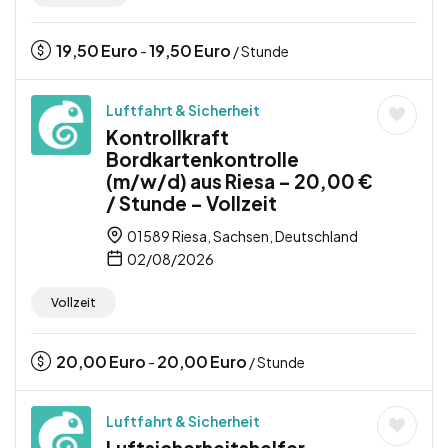
19,50
Euro
19,50
Euro
-
/ Stunde
Luftfahrt & Sicherheit
Kontrollkraft
Bordkartenkontrolle
(m/w/d) aus Riesa – 20,00 €
/ Stunde – Vollzeit
01589 Riesa, Sachsen, Deutschland
02/08/2026
Vollzeit
20,00
Euro
20,00
Euro
-
/ Stunde
Luftfahrt & Sicherheit