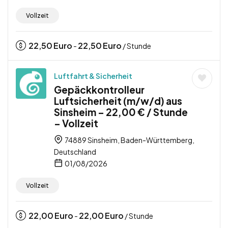
Vollzeit
22,50
Euro
22,50
Euro
-
/ Stunde
Luftfahrt & Sicherheit
Gepäckkontrolleur
Luftsicherheit (m/w/d) aus
Sinsheim – 22,00 € / Stunde
– Vollzeit
74889 Sinsheim, Baden-Württemberg,
Deutschland
01/08/2026
Vollzeit
22,00
Euro
22,00
Euro
-
/ Stunde