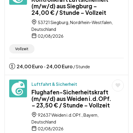
(m/w/d) aus Siegburg –
24,00 € / Stunde – Vollzeit
53721 Siegburg, Nordrhein-Westfalen,
Deutschland
02/08/2026
Vollzeit
24,00
Euro
24,00
Euro
-
/ Stunde
Luftfahrt & Sicherheit
Flughafen-Sicherheitskraft
(m/w/d) aus Weiden i.d.OPf.
– 23,50 € / Stunde – Vollzeit
92637 Weiden i.d.OPf., Bayern,
Deutschland
02/08/2026