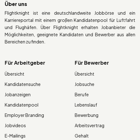
Über uns
Flightknight ist eine deutschlandweite Jobbörse und ein
Karriereportal mit einem großen Kandidatenpool für Luftfahrt
und Flughäfen. Über Flightknight erhalten Jobanbieter die
Möglichkeiten, geeignete Kandidaten und Bewerber aus allen
Bereichen zu finden.
Für Arbeitgeber
Für Bewerber
Übersicht
Übersicht
Kandidatensuche
Jobsuche
Jobanzeigen
Berufe
Kandidatenpool
Lebenslauf
Employer Branding
Bewerbung
Jobvideos
Arbeitsvertrag
E-Mailings
Gehalt