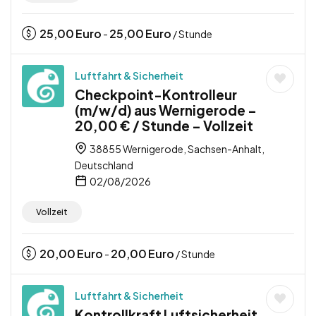
25,00
Euro
25,00
Euro
-
/ Stunde
Luftfahrt & Sicherheit
Checkpoint-Kontrolleur
(m/w/d) aus Wernigerode –
20,00 € / Stunde – Vollzeit
38855 Wernigerode, Sachsen-Anhalt,
Deutschland
02/08/2026
Vollzeit
20,00
Euro
20,00
Euro
-
/ Stunde
Luftfahrt & Sicherheit
Kontrollkraft Luftsicherheit