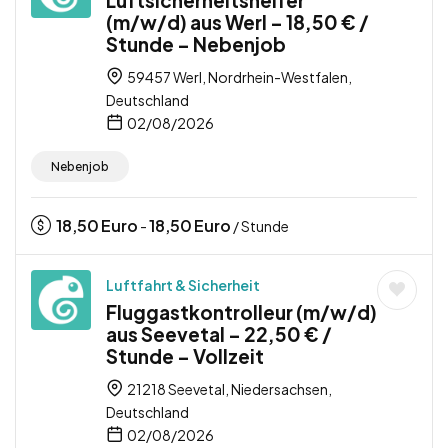
Luftsicherheitshelfer
(m/w/d) aus Werl – 18,50 € /
Stunde – Nebenjob
59457 Werl, Nordrhein-Westfalen,
Deutschland
02/08/2026
Nebenjob
18,50
Euro
18,50
Euro
-
/ Stunde
Luftfahrt & Sicherheit
Fluggastkontrolleur (m/w/d)
aus Seevetal – 22,50 € /
Stunde – Vollzeit
21218 Seevetal, Niedersachsen,
Deutschland
02/08/2026