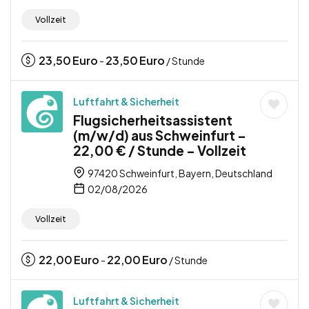
Vollzeit
23,50
Euro
23,50
Euro
-
/ Stunde
Luftfahrt & Sicherheit
Flugsicherheitsassistent
(m/w/d) aus Schweinfurt –
22,00 € / Stunde – Vollzeit
97420 Schweinfurt, Bayern, Deutschland
02/08/2026
Vollzeit
22,00
Euro
22,00
Euro
-
/ Stunde
Luftfahrt & Sicherheit