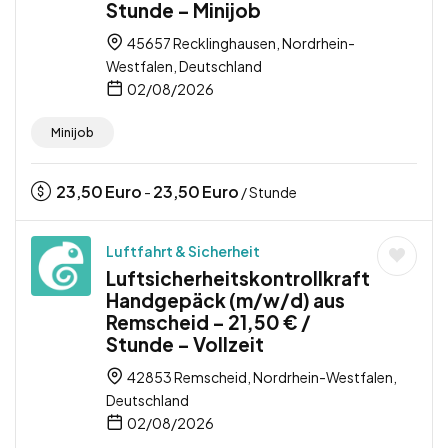
Stunde – Minijob
45657 Recklinghausen, Nordrhein-
Westfalen, Deutschland
02/08/2026
Minijob
23,50
Euro
23,50
Euro
-
/ Stunde
Luftfahrt & Sicherheit
Luftsicherheitskontrollkraft
Handgepäck (m/w/d) aus
Remscheid – 21,50 € /
Stunde – Vollzeit
42853 Remscheid, Nordrhein-Westfalen,
Deutschland
02/08/2026