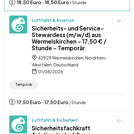
18,50
Euro
18,50
Euro
-
/ Stunde
Luftfahrt & Aviation
Sicherheits- und Service-
Stewardess (m/w/d) aus
Wermelskirchen – 17,50 € /
Stunde – Temporär
42929 Wermelskirchen, Nordrhein-
Westfalen, Deutschland
01/08/2026
Temporär
17,50
Euro
17,50
Euro
-
/ Stunde
Luftfahrt & Sicherheit
Sicherheitsfachkraft