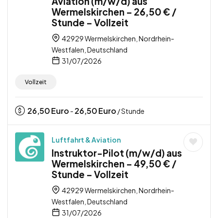
Aviation (m/w/d) aus
Wermelskirchen – 26,50 € /
Stunde – Vollzeit
42929 Wermelskirchen, Nordrhein-
Westfalen, Deutschland
31/07/2026
Vollzeit
26,50
Euro
26,50
Euro
-
/ Stunde
Luftfahrt & Aviation
Instruktor-Pilot (m/w/d) aus
Wermelskirchen – 49,50 € /
Stunde – Vollzeit
42929 Wermelskirchen, Nordrhein-
Westfalen, Deutschland
31/07/2026