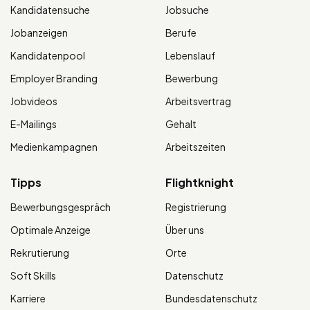
Kandidatensuche
Jobsuche
Jobanzeigen
Berufe
Kandidatenpool
Lebenslauf
Employer Branding
Bewerbung
Jobvideos
Arbeitsvertrag
E-Mailings
Gehalt
Medienkampagnen
Arbeitszeiten
Tipps
Flightknight
Bewerbungsgespräch
Registrierung
Optimale Anzeige
Über uns
Rekrutierung
Orte
Soft Skills
Datenschutz
Karriere
Bundesdatenschutz