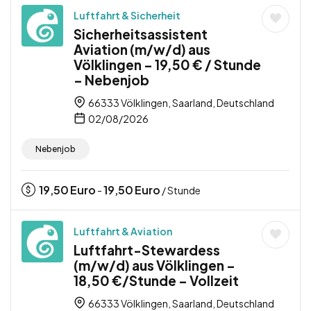
Luftfahrt & Sicherheit
Sicherheitsassistent
Aviation (m/w/d) aus
Völklingen – 19,50 € / Stunde
– Nebenjob
66333 Völklingen, Saarland, Deutschland
02/08/2026
Nebenjob
19,50
Euro
19,50
Euro
-
/ Stunde
Luftfahrt & Aviation
Luftfahrt-Stewardess
(m/w/d) aus Völklingen –
18,50 €/Stunde – Vollzeit
66333 Völklingen, Saarland, Deutschland