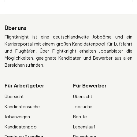
Über uns
Flightknight ist eine deutschlandweite Jobbörse und ein
Karriereportal mit einem großen Kandidatenpool für Luftfahrt
und Flughäfen. Über Flightknight erhalten Jobanbieter die
Möglichkeiten, geeignete Kandidaten und Bewerber aus allen
Bereichen zu finden.
Für Arbeitgeber
Für Bewerber
Übersicht
Übersicht
Kandidatensuche
Jobsuche
Jobanzeigen
Berufe
Kandidatenpool
Lebenslauf
Employer Branding
Bewerbung