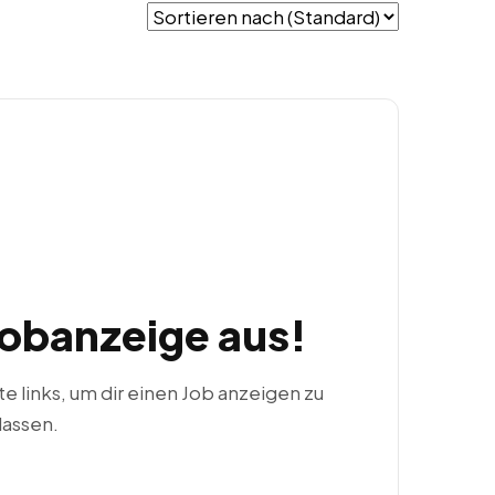
Jobanzeige aus!
ste links, um dir einen Job anzeigen zu
lassen.