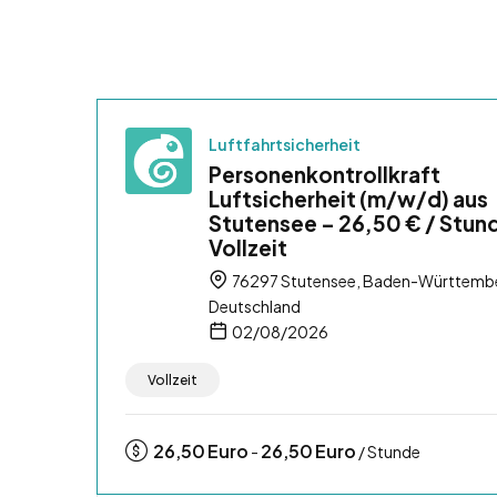
Luftfahrtsicherheit
Personenkontrollkraft
Luftsicherheit (m/w/d) aus
Stutensee – 26,50 € / Stun
Vollzeit
76297 Stutensee, Baden-Württemb
Deutschland
02/08/2026
Vollzeit
26,50
Euro
26,50
Euro
-
/ Stunde