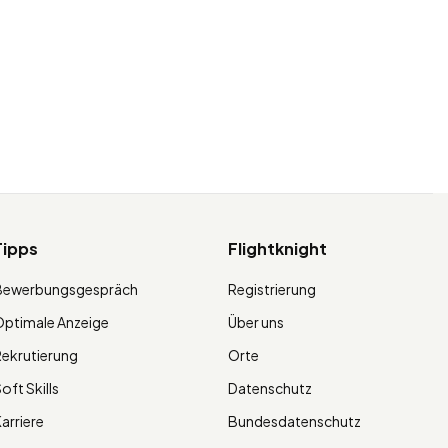
Tipps
Flightknight
Bewerbungsgespräch
Registrierung
ptimale Anzeige
Über uns
ekrutierung
Orte
oft Skills
Datenschutz
arriere
Bundesdatenschutz