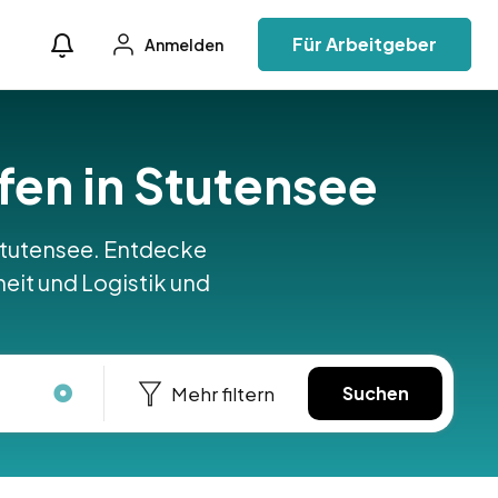
Für Arbeitgeber
Anmelden
äfen in Stutensee
n Stutensee. Entdecke
heit und Logistik und
Mehr filtern
Suchen