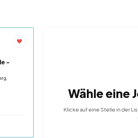
de –
erg,
Wähle eine 
Klicke auf eine Stelle in der Li