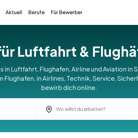
Aktuell
Berufe
Für Bewerber
für Luftfahrt & Flugh
s in Luftfahrt, Flughafen, Airline und Aviation i
Flughafen, in Airlines, Technik, Service, Sicher
bewirb dich online.