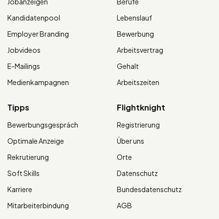
Jobanzeigen
Berufe
Kandidatenpool
Lebenslauf
Employer Branding
Bewerbung
Jobvideos
Arbeitsvertrag
E-Mailings
Gehalt
Medienkampagnen
Arbeitszeiten
Tipps
Flightknight
Bewerbungsgespräch
Registrierung
Optimale Anzeige
Über uns
Rekrutierung
Orte
Soft Skills
Datenschutz
Karriere
Bundesdatenschutz
Mitarbeiterbindung
AGB