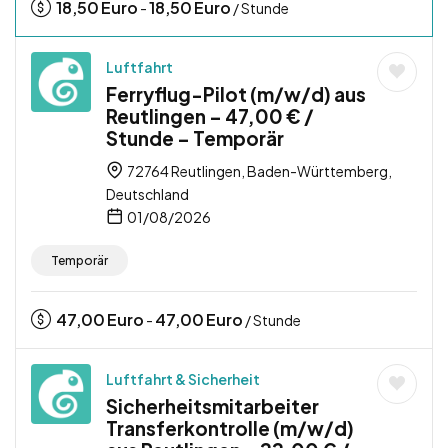
18,50
Euro
18,50
Euro
-
/ Stunde
Luftfahrt
Ferryflug-Pilot (m/w/d) aus
Reutlingen – 47,00 € /
Stunde – Temporär
72764 Reutlingen, Baden-Württemberg,
Deutschland
01/08/2026
Temporär
47,00
Euro
47,00
Euro
-
/ Stunde
Luftfahrt & Sicherheit
Sicherheitsmitarbeiter
Transferkontrolle (m/w/d)