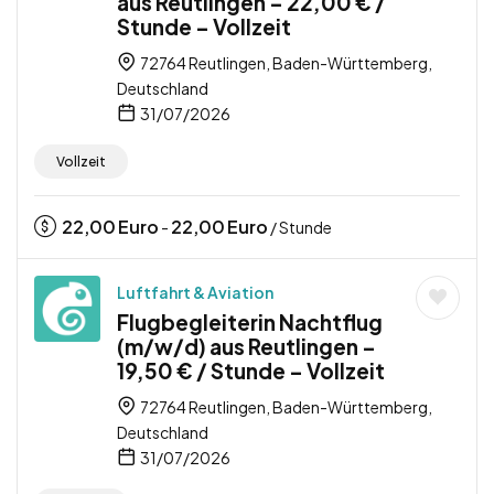
aus Reutlingen – 22,00 € /
Stunde – Vollzeit
72764 Reutlingen, Baden-Württemberg,
Deutschland
31/07/2026
Vollzeit
22,00
Euro
22,00
Euro
-
/ Stunde
Luftfahrt & Aviation
Flugbegleiterin Nachtflug
(m/w/d) aus Reutlingen –
19,50 € / Stunde – Vollzeit
72764 Reutlingen, Baden-Württemberg,
Deutschland
31/07/2026