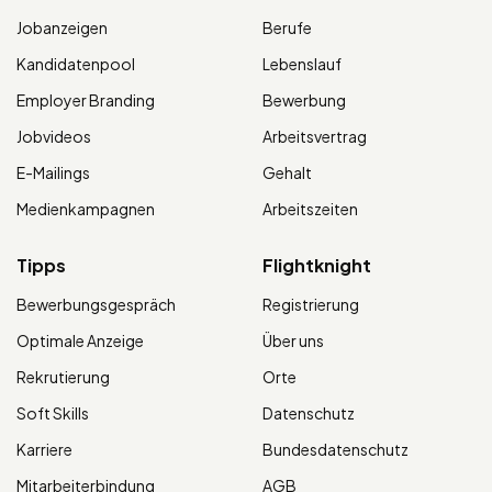
Jobanzeigen
Berufe
Kandidatenpool
Lebenslauf
Employer Branding
Bewerbung
Jobvideos
Arbeitsvertrag
E-Mailings
Gehalt
Medienkampagnen
Arbeitszeiten
Tipps
Flightknight
Bewerbungsgespräch
Registrierung
Optimale Anzeige
Über uns
Rekrutierung
Orte
Soft Skills
Datenschutz
Karriere
Bundesdatenschutz
Mitarbeiterbindung
AGB