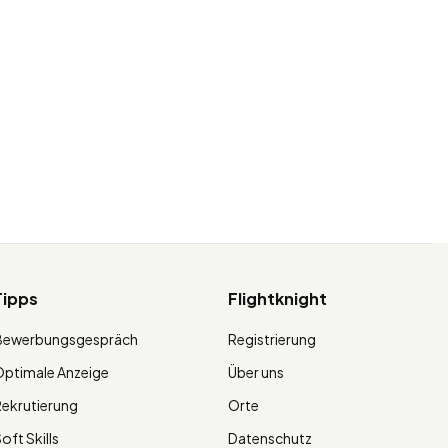
Tipps
Flightknight
Bewerbungsgespräch
Registrierung
ptimale Anzeige
Über uns
ekrutierung
Orte
oft Skills
Datenschutz