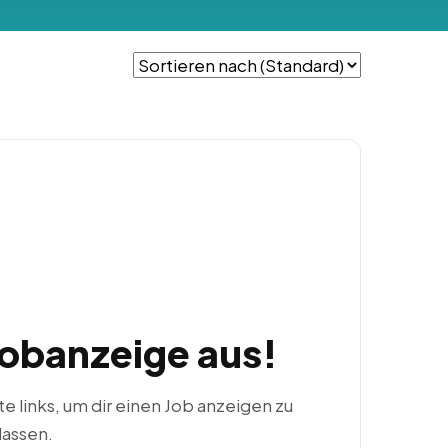
Jobanzeige aus!
ste links, um dir einen Job anzeigen zu
lassen.