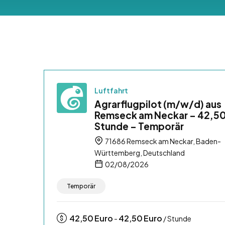
Luftfahrt
Agrarflugpilot (m/w/d) aus
Remseck am Neckar – 42,50
Stunde – Temporär
71686 Remseck am Neckar, Baden-
Württemberg, Deutschland
02/08/2026
Temporär
42,50
Euro
42,50
Euro
-
/ Stunde