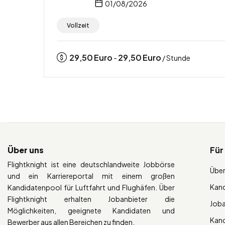
01/08/2026
Vollzeit
29,50
Euro
29,50
Euro
-
/ Stunde
Über uns
Für
Flightknight ist eine deutschlandweite Jobbörse
Über
und ein Karriereportal mit einem großen
Kan
Kandidatenpool für Luftfahrt und Flughäfen. Über
Flightknight erhalten Jobanbieter die
Job
Möglichkeiten, geeignete Kandidaten und
Kan
Bewerber aus allen Bereichen zu finden.