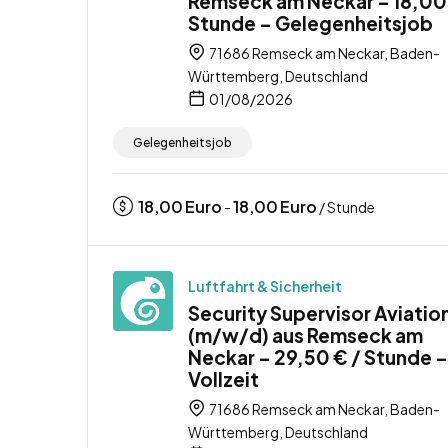
Remseck am Neckar – 18,00 
Stunde – Gelegenheitsjob
71686 Remseck am Neckar, Baden-
Württemberg, Deutschland
01/08/2026
Gelegenheitsjob
18,00
Euro
18,00
Euro
-
/ Stunde
Luftfahrt & Sicherheit
Security Supervisor Aviatio
(m/w/d) aus Remseck am
Neckar – 29,50 € / Stunde –
Vollzeit
71686 Remseck am Neckar, Baden-
Württemberg, Deutschland