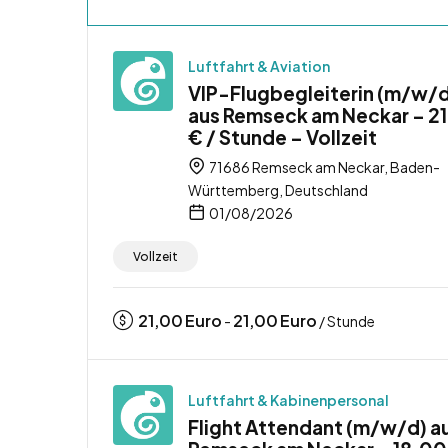
Luftfahrt & Aviation
VIP-Flugbegleiterin (m/w/d
aus Remseck am Neckar – 2
€ / Stunde – Vollzeit
71686 Remseck am Neckar, Baden-
Württemberg, Deutschland
01/08/2026
Vollzeit
21,00
Euro
21,00
Euro
-
/ Stunde
Luftfahrt & Kabinenpersonal
Flight Attendant (m/w/d) a