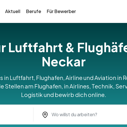
Aktuell
Berufe
Für Bewerber
ür Luftfahrt & Flugh
Neckar
s in Luftfahrt, Flughafen, Airline und Aviation 
Stellen am Flughafen, in Airlines, Technik, Serv
Logistik und bewirb dich online.