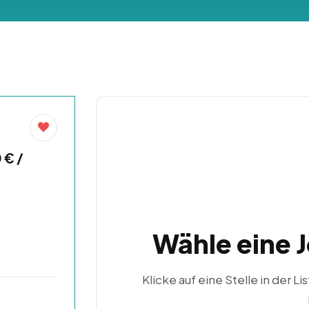
 € /
Wähle eine 
Klicke auf eine Stelle in der Li