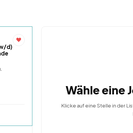
/w/d)
nde
,
Wähle eine 
Klicke auf eine Stelle in der Li