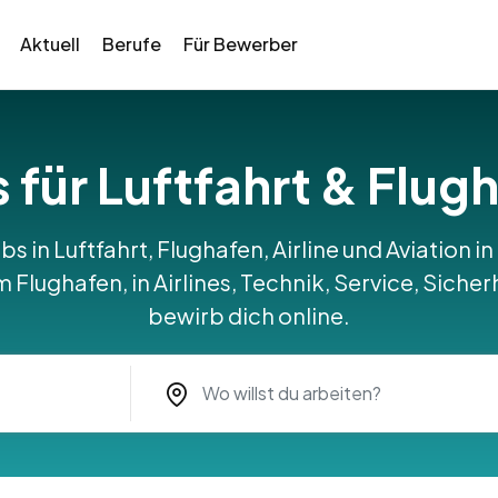
Aktuell
Berufe
Für Bewerber
 für Luftfahrt & Flug
bs in Luftfahrt, Flughafen, Airline und Aviation 
Flughafen, in Airlines, Technik, Service, Sicher
bewirb dich online.