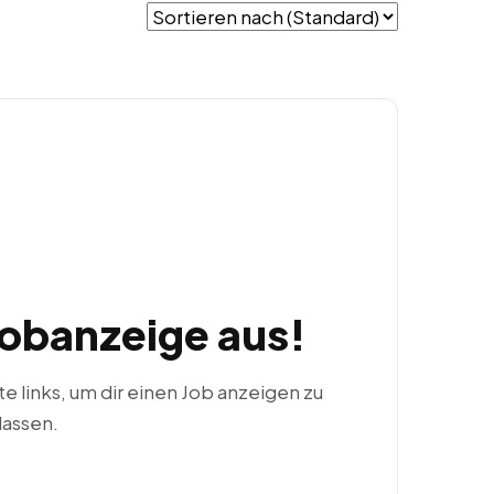
Jobanzeige aus!
ste links, um dir einen Job anzeigen zu
lassen.