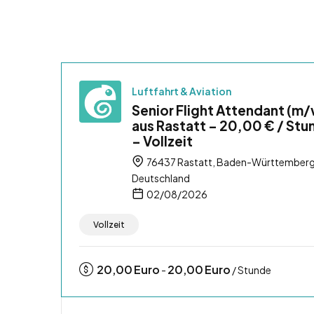
Luftfahrt & Aviation
Senior Flight Attendant (m
aus Rastatt – 20,00 € / Stu
– Vollzeit
76437 Rastatt, Baden-Württemberg
Deutschland
02/08/2026
Vollzeit
20,00
Euro
20,00
Euro
-
/ Stunde