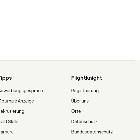
Tipps
Flightknight
Bewerbungsgespräch
Registrierung
ptimale Anzeige
Über uns
ekrutierung
Orte
oft Skills
Datenschutz
arriere
Bundesdatenschutz