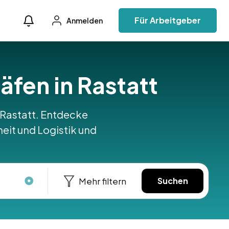
Für Arbeitgeber
Anmelden
häfen in Rastatt
in Rastatt. Entdecke
heit und Logistik und
Mehr filtern
Suchen