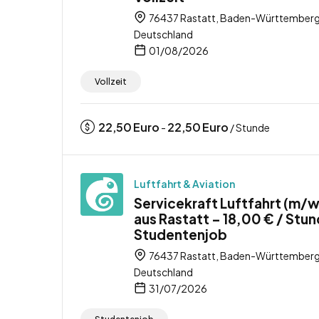
76437 Rastatt, Baden-Württemberg
Deutschland
01/08/2026
Vollzeit
22,50
Euro
22,50
Euro
-
/ Stunde
Luftfahrt & Aviation
Servicekraft Luftfahrt (m/
aus Rastatt – 18,00 € / Stun
Studentenjob
76437 Rastatt, Baden-Württemberg
Deutschland
31/07/2026