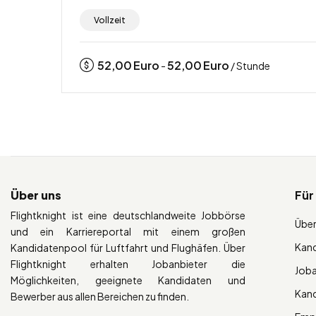
Vollzeit
52,00
Euro
52,00
Euro
-
/ Stunde
Über uns
Für
Flightknight ist eine deutschlandweite Jobbörse
Über
und ein Karriereportal mit einem großen
Kan
Kandidatenpool für Luftfahrt und Flughäfen. Über
Flightknight erhalten Jobanbieter die
Job
Möglichkeiten, geeignete Kandidaten und
Kan
Bewerber aus allen Bereichen zu finden.