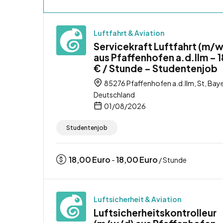
Luftfahrt & Aviation
Servicekraft Luftfahrt (m/
aus Pfaffenhofen a.d.Ilm – 
€ / Stunde – Studentenjob
85276 Pfaffenhofen a.d.Ilm, St, Baye
Deutschland
01/08/2026
Studentenjob
18,00
Euro
18,00
Euro
-
/ Stunde
Luftsicherheit & Aviation
Luftsicherheitskontrolleur