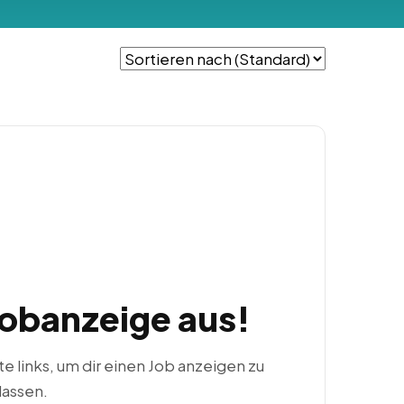
Jobanzeige aus!
ste links, um dir einen Job anzeigen zu
lassen.