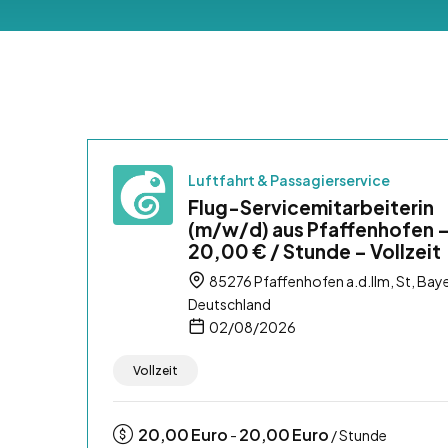
Luftfahrt & Passagierservice
Flug-Servicemitarbeiterin
(m/w/d) aus Pfaffenhofen 
20,00 € / Stunde – Vollzeit
85276 Pfaffenhofen a.d.Ilm, St, Baye
Deutschland
02/08/2026
Vollzeit
20,00
Euro
20,00
Euro
-
/ Stunde