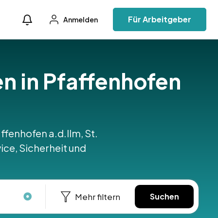
Für Arbeitgeber
Anmelden
en in Pfaffenhofen
affenhofen a.d.Ilm, St.
ice, Sicherheit und
Mehr filtern
Suchen