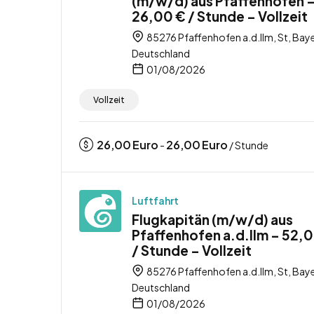
(m/w/d) aus Pfaffenhofen 
26,00 € / Stunde – Vollzeit
85276 Pfaffenhofen a.d.Ilm, St, Baye
Deutschland
01/08/2026
Vollzeit
26,00
Euro
26,00
Euro
-
/ Stunde
Luftfahrt
Flugkapitän (m/w/d) aus
Pfaffenhofen a.d.Ilm – 52,
/ Stunde – Vollzeit
85276 Pfaffenhofen a.d.Ilm, St, Baye
Deutschland
01/08/2026