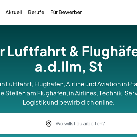
Aktuell
Berufe
Für Bewerber
ür Luftfahrt & Flughäf
a.d.Ilm, St
in Luftfahrt, Flughafen, Airline und Aviation in Pf
Stellen am Flughafen, in Airlines, Technik, Serv
Logistik und bewirb dich online.