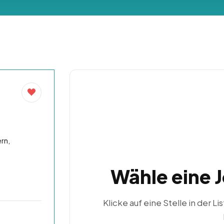
–
rn,
Wähle eine 
Klicke auf eine Stelle in der Li