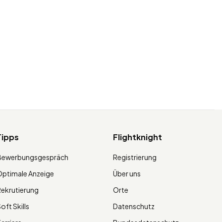
Tipps
Flightknight
Bewerbungsgespräch
Registrierung
ptimale Anzeige
Über uns
ekrutierung
Orte
oft Skills
Datenschutz