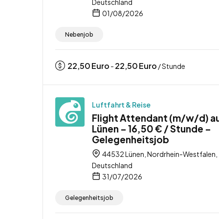
Deutschland
01/08/2026
Nebenjob
22,50
Euro
22,50
Euro
-
/ Stunde
Luftfahrt & Reise
Flight Attendant (m/w/d) a
Lünen – 16,50 € / Stunde –
Gelegenheitsjob
44532 Lünen, Nordrhein-Westfalen,
Deutschland
31/07/2026
Gelegenheitsjob