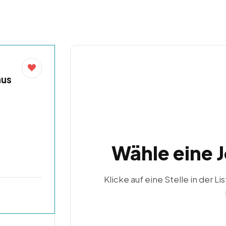
aus
Wähle eine 
Klicke auf eine Stelle in der Li