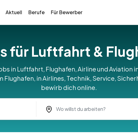
Aktuell
Berufe
Für Bewerber
s für Luftfahrt & Flu
obs in Luftfahrt, Flughafen, Airline und Aviation
Flughafen, in Airlines, Technik, Service, Sicher
bewirb dich online.