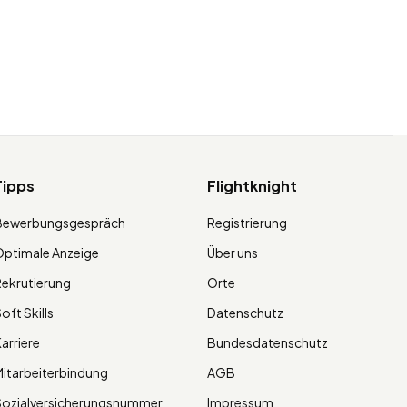
Tipps
Flightknight
Bewerbungsgespräch
Registrierung
ptimale Anzeige
Über uns
ekrutierung
Orte
oft Skills
Datenschutz
arriere
Bundesdatenschutz
itarbeiterbindung
AGB
Sozialversicherungsnummer
Impressum