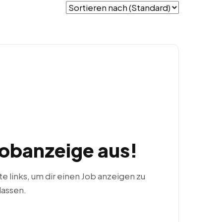
Jobanzeige aus!
ste links, um dir einen Job anzeigen zu
lassen.