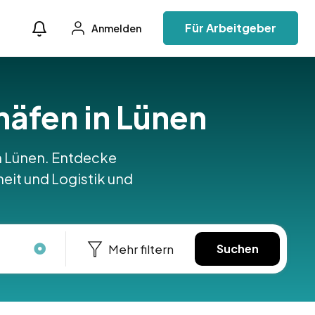
Für Arbeitgeber
Anmelden
ghäfen in Lünen
 in Lünen. Entdecke
heit und Logistik und
Mehr filtern
Suchen