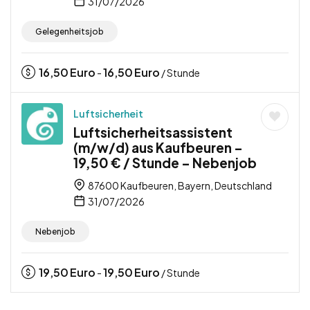
31/07/2026
Gelegenheitsjob
16,50
Euro
16,50
Euro
-
/ Stunde
Luftsicherheit
Luftsicherheitsassistent
(m/w/d) aus Kaufbeuren –
19,50 € / Stunde – Nebenjob
87600 Kaufbeuren, Bayern, Deutschland
31/07/2026
Nebenjob
19,50
Euro
19,50
Euro
-
/ Stunde