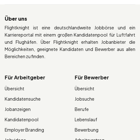
Über uns
Flightknight ist eine deutschlandweite Jobbörse und ein
Karriereportal mit einem großen Kandidatenpool für Luftfahrt
und Flughäfen. Über Flightknight erhalten Jobanbieter die
Möglichkeiten, geeignete Kandidaten und Bewerber aus allen
Bereichen zu finden.
Für Arbeitgeber
Für Bewerber
Übersicht
Übersicht
Kandidatensuche
Jobsuche
Jobanzeigen
Berufe
Kandidatenpool
Lebenslauf
Employer Branding
Bewerbung