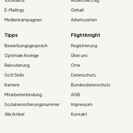
Jobvideos
Arbeitsvertrag
E-Mailings
Gehalt
Medienkampagnen
Arbeitszeiten
Tipps
Flightknight
Bewerbungsgespräch
Registrierung
Optimale Anzeige
Über uns
Rekrutierung
Orte
Soft Skills
Datenschutz
Karriere
Bundesdatenschutz
Mitarbeiterbindung
AGB
Sozialversicherungsnummer
Impressum
Alle Artikel
Kontakt