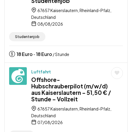
Studentenjob
67657 Kaiserslautern, Rheinland-Pfalz,
Deutschland
08/08/2026
Studentenjob
18
Euro
18
Euro
-
/ Stunde
Luftfahrt
Offshore-
Hubschrauberpilot (m/w/d)
aus Kaiserslautern – 51,50 € /
Stunde – Vollzeit
67657 Kaiserslautern, Rheinland-Pfalz,
Deutschland
07/08/2026