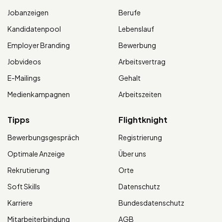
Jobanzeigen
Berufe
Kandidatenpool
Lebenslauf
Employer Branding
Bewerbung
Jobvideos
Arbeitsvertrag
E-Mailings
Gehalt
Medienkampagnen
Arbeitszeiten
Tipps
Flightknight
Bewerbungsgespräch
Registrierung
Optimale Anzeige
Über uns
Rekrutierung
Orte
Soft Skills
Datenschutz
Karriere
Bundesdatenschutz
Mitarbeiterbindung
AGB