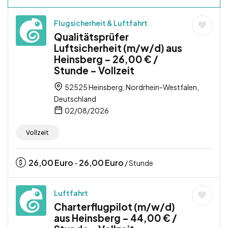
Flugsicherheit & Luftfahrt
Qualitätsprüfer
Luftsicherheit (m/w/d) aus
Heinsberg – 26,00 € /
Stunde – Vollzeit
52525 Heinsberg, Nordrhein-Westfalen,
Deutschland
02/08/2026
Vollzeit
26,00
Euro
26,00
Euro
-
/ Stunde
Luftfahrt
Charterflugpilot (m/w/d)
aus Heinsberg – 44,00 € /