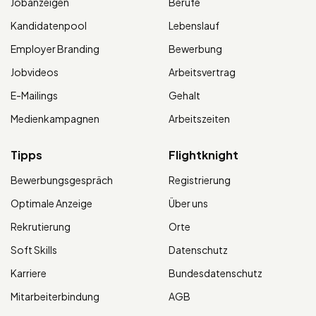
Jobanzeigen
Berufe
Kandidatenpool
Lebenslauf
Employer Branding
Bewerbung
Jobvideos
Arbeitsvertrag
E-Mailings
Gehalt
Medienkampagnen
Arbeitszeiten
Tipps
Flightknight
Bewerbungsgespräch
Registrierung
Optimale Anzeige
Über uns
Rekrutierung
Orte
Soft Skills
Datenschutz
Karriere
Bundesdatenschutz
Mitarbeiterbindung
AGB