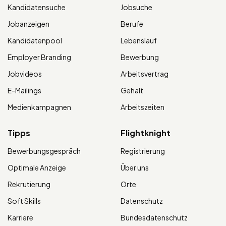
Kandidatensuche
Jobsuche
Jobanzeigen
Berufe
Kandidatenpool
Lebenslauf
Employer Branding
Bewerbung
Jobvideos
Arbeitsvertrag
E-Mailings
Gehalt
Medienkampagnen
Arbeitszeiten
Tipps
Flightknight
Bewerbungsgespräch
Registrierung
Optimale Anzeige
Über uns
Rekrutierung
Orte
Soft Skills
Datenschutz
Karriere
Bundesdatenschutz