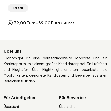
Teilzeit
39,00
Euro
39,00
Euro
-
/ Stunde
Über uns
Flightknight ist eine deutschlandweite Jobbörse und ein
Karriereportal mit einem großen Kandidatenpool für Luftfahrt
und Flughäfen. Über Flightknight erhalten Jobanbieter die
Möglichkeiten, geeignete Kandidaten und Bewerber aus allen
Bereichen zu finden.
Für Arbeitgeber
Für Bewerber
Übersicht
Übersicht