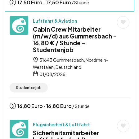
17,50
Euro
17,50
Euro
-
/ Stunde
Luftfahrt & Aviation
Cabin Crew Mitarbeiter
(m/w/d) aus Gummersbach –
16,80 € / Stunde –
Studentenjob
51643 Gummersbach, Nordrhein-
Westfalen, Deutschland
01/08/2026
Studentenjob
16,80
Euro
16,80
Euro
-
/ Stunde
Flugsicherheit & Luftfahrt
Sicherheitsmitarbeiter