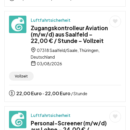
Luftfahrtsicherheit
Zugangskontrolleur Aviation
(m/w/d) aus Saalfeld –
22,00 € / Stunde – Vollzeit
07318 Saalfeld/Saale, Thüringen,
Deutschland
03/08/2026
Vollzeit
22,00
Euro
22,00
Euro
-
/ Stunde
Luftfahrtsicherheit
Personal-Screener (m/w/d)
aus Lohne – 24,00 € /