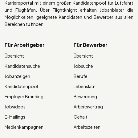
Karriereportal mit einem großen Kandidatenpool für Luftfahrt
und Flughäfen. Über Flightknight erhalten Jobanbieter die
Möglichkeiten, geeignete Kandidaten und Bewerber aus allen
Bereichen zu finden.
Für Arbeitgeber
Für Bewerber
Übersicht
Übersicht
Kandidatensuche
Jobsuche
Jobanzeigen
Berufe
Kandidatenpool
Lebenslauf
Employer Branding
Bewerbung
Jobvideos
Arbeitsvertrag
E-Mailings
Gehalt
Medienkampagnen
Arbeitszeiten