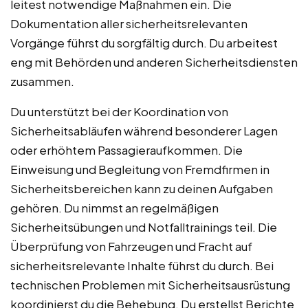
leitest notwendige Maßnahmen ein. Die
Dokumentation aller sicherheitsrelevanten
Vorgänge führst du sorgfältig durch. Du arbeitest
eng mit Behörden und anderen Sicherheitsdiensten
zusammen.
Du unterstützt bei der Koordination von
Sicherheitsabläufen während besonderer Lagen
oder erhöhtem Passagieraufkommen. Die
Einweisung und Begleitung von Fremdfirmen in
Sicherheitsbereichen kann zu deinen Aufgaben
gehören. Du nimmst an regelmäßigen
Sicherheitsübungen und Notfalltrainings teil. Die
Überprüfung von Fahrzeugen und Fracht auf
sicherheitsrelevante Inhalte führst du durch. Bei
technischen Problemen mit Sicherheitsausrüstung
koordinierst du die Behebung. Du erstellst Berichte