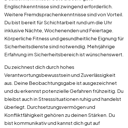
Englischkenntnisse sind zwingend erforderlich.
Weitere Fremdsprachenkenntnisse sind von Vorteil.
Du bist bereit für Schichtarbeit rund um die Uhr
inklusive Nächte, Wochenenden und Feiertage.
Körperliche Fitness und gesundheitliche Eignung für
Sicherheitsdienste sind notwendig. Mehrjährige
Erfahrung im Sicherheitsbereich ist wünschenswert.
Du zeichnest dich durch hohes
Verantwortungsbewusstsein und Zuverlässigkeit
aus. Deine Beobachtungsgabe ist ausgezeichnet
und du erkennst potenzielle Gefahren frühzeitig. Du
bleibst auch in Stresssituationen ruhig und handelst
überlegt. Durchsetzungsvermögen und
Konfliktfähigkeit gehören zu deinen Stärken. Du
bist kommunikativ und kannst dich gut auf