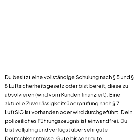
Du besitzt eine vollständige Schulung nach § 5 und §
8 Luftsicherheitsgesetz oder bist bereit, diese zu
absolvieren (wird vom Kunden finanziert). Eine
aktuelle Zuverlässigkeitsüberprüfung nach § 7
LuftSiG ist vorhanden oder wird durchgeführt. Dein
polizeiliches Führungszeugnis ist einwandfrei. Du
bist volljährig und verfügst über sehr gute
Deutschkenntnisse. Gute bis sehr gute