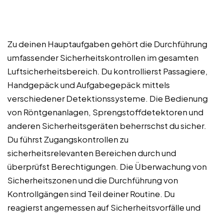
Zu deinen Hauptaufgaben gehört die Durchführung
umfassender Sicherheitskontrollen im gesamten
Luftsicherheitsbereich. Du kontrollierst Passagiere,
Handgepäck und Aufgabegepäck mittels
verschiedener Detektionssysteme. Die Bedienung
von Röntgenanlagen, Sprengstoffdetektoren und
anderen Sicherheitsgeräten beherrschst du sicher.
Du führst Zugangskontrollen zu
sicherheitsrelevanten Bereichen durch und
überprüfst Berechtigungen. Die Überwachung von
Sicherheitszonen und die Durchführung von
Kontrollgängen sind Teil deiner Routine. Du
reagierst angemessen auf Sicherheitsvorfälle und