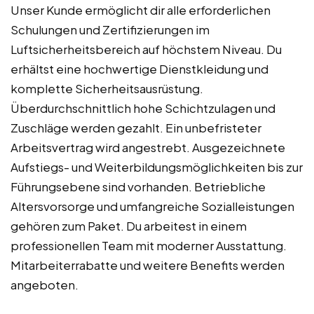
Unser Kunde ermöglicht dir alle erforderlichen
Schulungen und Zertifizierungen im
Luftsicherheitsbereich auf höchstem Niveau. Du
erhältst eine hochwertige Dienstkleidung und
komplette Sicherheitsausrüstung.
Überdurchschnittlich hohe Schichtzulagen und
Zuschläge werden gezahlt. Ein unbefristeter
Arbeitsvertrag wird angestrebt. Ausgezeichnete
Aufstiegs- und Weiterbildungsmöglichkeiten bis zur
Führungsebene sind vorhanden. Betriebliche
Altersvorsorge und umfangreiche Sozialleistungen
gehören zum Paket. Du arbeitest in einem
professionellen Team mit moderner Ausstattung.
Mitarbeiterrabatte und weitere Benefits werden
angeboten.