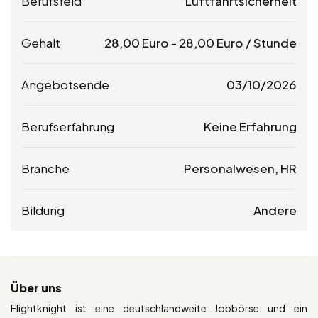
Berufsfeld
Luftfahrtsicherheit
Gehalt
28,00
Euro
-
28,00
Euro
/ Stunde
Angebotsende
03/10/2026
Berufserfahrung
Keine Erfahrung
Branche
Personalwesen, HR
Bildung
Andere
Über uns
Flightknight ist eine deutschlandweite Jobbörse und ein