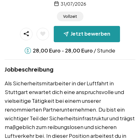
31/07/2026
Vollzeit
Jetzt bewerben
-
/ Stunde
28,00
Euro
28,00
Euro
Jobbeschreibung
Als Sicherheitsmitarbeiter in der Luftfahrt in
Stuttgart erwartet dich eine anspruchsvolle und
vielseitige Tätigkeit bei einem unserer
renommierten Partnerunternehmen. Du bist ein
wichtiger Teil der Sicherheitsinfrastruktur und trägst
maßgeblich zum reibungslosen und sicheren
Luftverkehr bei. In dieser Position arbeitest du in