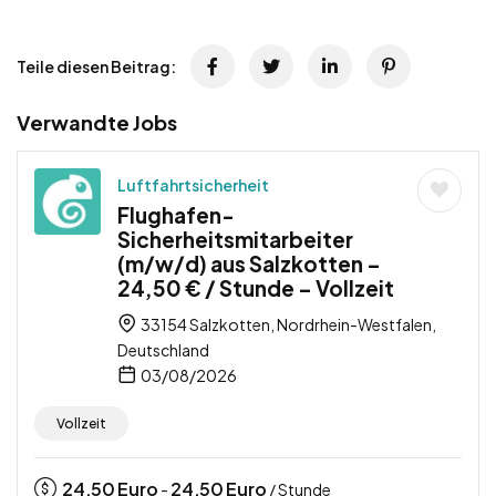
Teile diesen Beitrag:
Verwandte Jobs
Luftfahrtsicherheit
Flughafen-
Sicherheitsmitarbeiter
(m/w/d) aus Salzkotten –
24,50 € / Stunde – Vollzeit
33154 Salzkotten, Nordrhein-Westfalen,
Deutschland
03/08/2026
Vollzeit
24,50
Euro
24,50
Euro
-
/ Stunde