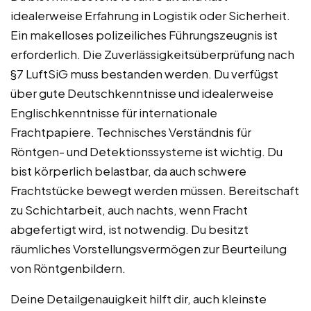
idealerweise Erfahrung in Logistik oder Sicherheit.
Ein makelloses polizeiliches Führungszeugnis ist
erforderlich. Die Zuverlässigkeitsüberprüfung nach
§7 LuftSiG muss bestanden werden. Du verfügst
über gute Deutschkenntnisse und idealerweise
Englischkenntnisse für internationale
Frachtpapiere. Technisches Verständnis für
Röntgen- und Detektionssysteme ist wichtig. Du
bist körperlich belastbar, da auch schwere
Frachtstücke bewegt werden müssen. Bereitschaft
zu Schichtarbeit, auch nachts, wenn Fracht
abgefertigt wird, ist notwendig. Du besitzt
räumliches Vorstellungsvermögen zur Beurteilung
von Röntgenbildern.
Deine Detailgenauigkeit hilft dir, auch kleinste