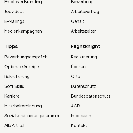
Employer Branding
Bewerbung
Jobvideos
Arbeitsvertrag
E-Mailings
Gehalt
Medienkampagnen
Arbeitszeiten
Tipps
Flightknight
Bewerbungsgespräch
Registrierung
Optimale Anzeige
Über uns
Rekrutierung
Orte
Soft Skills
Datenschutz
Karriere
Bundesdatenschutz
Mitarbeiterbindung
AGB
Sozialversicherungsnummer
Impressum
Alle Artikel
Kontakt