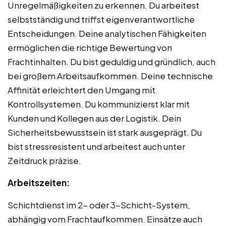
Unregelmäßigkeiten zu erkennen. Du arbeitest
selbstständig und triffst eigenverantwortliche
Entscheidungen. Deine analytischen Fähigkeiten
ermöglichen die richtige Bewertung von
Frachtinhalten. Du bist geduldig und gründlich, auch
bei großem Arbeitsaufkommen. Deine technische
Affinität erleichtert den Umgang mit
Kontrollsystemen. Du kommunizierst klar mit
Kunden und Kollegen aus der Logistik. Dein
Sicherheitsbewusstsein ist stark ausgeprägt. Du
bist stressresistent und arbeitest auch unter
Zeitdruck präzise.
Arbeitszeiten:
Schichtdienst im 2- oder 3-Schicht-System,
abhängig vom Frachtaufkommen. Einsätze auch