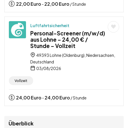
22,00
Euro
22,00
Euro
-
/ Stunde
Luftfahrtsicherheit
Personal-Screener (m/w/d)
aus Lohne – 24,00 € /
Stunde – Vollzeit
49393 Lohne (Oldenburg), Niedersachsen,
Deutschland
03/08/2026
Vollzeit
24,00
Euro
24,00
Euro
-
/ Stunde
Überblick