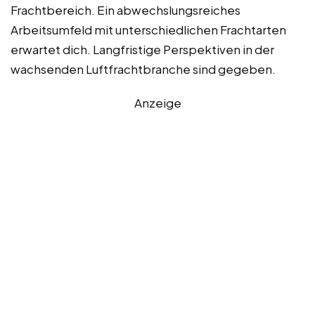
Frachtbereich. Ein abwechslungsreiches
Arbeitsumfeld mit unterschiedlichen Frachtarten
erwartet dich. Langfristige Perspektiven in der
wachsenden Luftfrachtbranche sind gegeben.
Anzeige