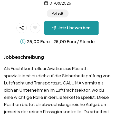
01/08/2026
Vollzeit
Jetzt bewerben
-
/ Stunde
25,00
Euro
25,00
Euro
Jobbeschreibung
Als Frachtkontrolleur Aviation aus Rösrath
spezialisierst du dich auf die Sicherheitsprüfung von
Luftfracht und Transportgut. CALUMA vermittelt
dich an Unternehmen im Luftfrachtsektor, wo du
eine wichtige Rolle in der Lieferkette spielst. Diese
Position bietet dir abwechslungsreiche Aufgaben
jenseits der reinen Passagierkontrolle. Du arbeitest