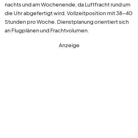
nachts und am Wochenende, da Luftfracht rund um
die Uhr abgefertigt wird. Vollzeitposition mit 38-40
Stunden pro Woche. Dienstplanung orientiert sich
an Flugplänen und Frachtvolumen.
Anzeige