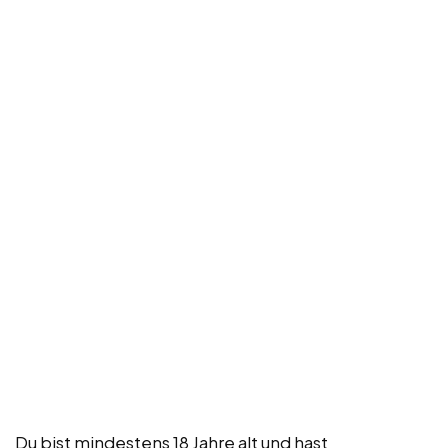
Du bist mindestens 18 Jahre alt und hast