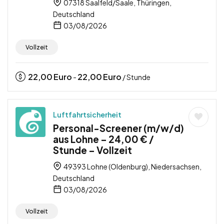
07318 Saalfeld/Saale, Thüringen,
Deutschland
03/08/2026
Vollzeit
22,00
Euro
22,00
Euro
-
/ Stunde
Luftfahrtsicherheit
Personal-Screener (m/w/d)
aus Lohne – 24,00 € /
Stunde – Vollzeit
49393 Lohne (Oldenburg), Niedersachsen,
Deutschland
03/08/2026
Vollzeit