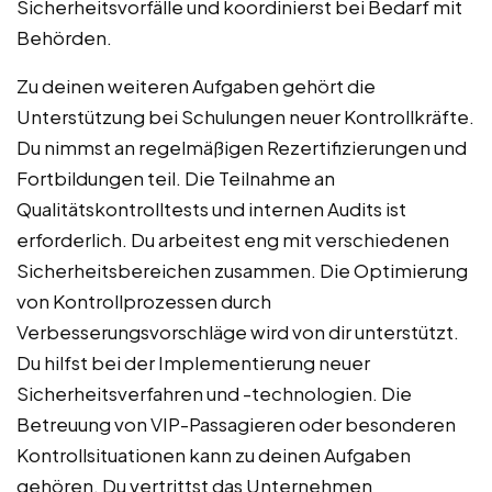
Sicherheitsvorfälle und koordinierst bei Bedarf mit
Behörden.
Zu deinen weiteren Aufgaben gehört die
Unterstützung bei Schulungen neuer Kontrollkräfte.
Du nimmst an regelmäßigen Rezertifizierungen und
Fortbildungen teil. Die Teilnahme an
Qualitätskontrolltests und internen Audits ist
erforderlich. Du arbeitest eng mit verschiedenen
Sicherheitsbereichen zusammen. Die Optimierung
von Kontrollprozessen durch
Verbesserungsvorschläge wird von dir unterstützt.
Du hilfst bei der Implementierung neuer
Sicherheitsverfahren und -technologien. Die
Betreuung von VIP-Passagieren oder besonderen
Kontrollsituationen kann zu deinen Aufgaben
gehören. Du vertrittst das Unternehmen