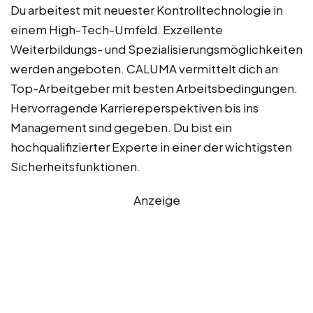
Du arbeitest mit neuester Kontrolltechnologie in
einem High-Tech-Umfeld. Exzellente
Weiterbildungs- und Spezialisierungsmöglichkeiten
werden angeboten. CALUMA vermittelt dich an
Top-Arbeitgeber mit besten Arbeitsbedingungen.
Hervorragende Karriereperspektiven bis ins
Management sind gegeben. Du bist ein
hochqualifizierter Experte in einer der wichtigsten
Sicherheitsfunktionen.
Anzeige