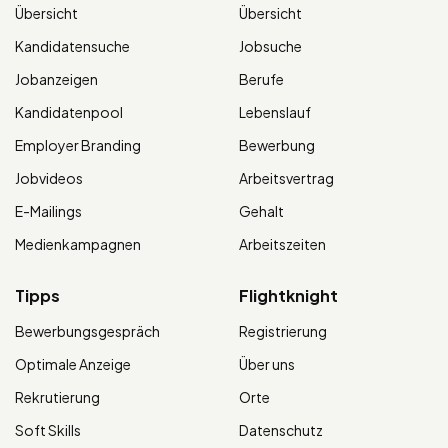
Übersicht
Übersicht
Kandidatensuche
Jobsuche
Jobanzeigen
Berufe
Kandidatenpool
Lebenslauf
Employer Branding
Bewerbung
Jobvideos
Arbeitsvertrag
E-Mailings
Gehalt
Medienkampagnen
Arbeitszeiten
Tipps
Flightknight
Bewerbungsgespräch
Registrierung
Optimale Anzeige
Über uns
Rekrutierung
Orte
Soft Skills
Datenschutz