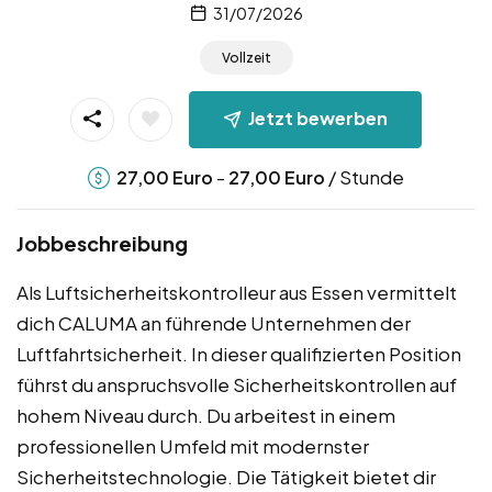
31/07/2026
Vollzeit
Jetzt bewerben
-
/ Stunde
27,00
Euro
27,00
Euro
Jobbeschreibung
Als Luftsicherheitskontrolleur aus Essen vermittelt
dich CALUMA an führende Unternehmen der
Luftfahrtsicherheit. In dieser qualifizierten Position
führst du anspruchsvolle Sicherheitskontrollen auf
hohem Niveau durch. Du arbeitest in einem
professionellen Umfeld mit modernster
Sicherheitstechnologie. Die Tätigkeit bietet dir