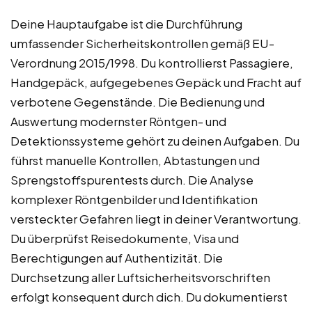
Deine Hauptaufgabe ist die Durchführung
umfassender Sicherheitskontrollen gemäß EU-
Verordnung 2015/1998. Du kontrollierst Passagiere,
Handgepäck, aufgegebenes Gepäck und Fracht auf
verbotene Gegenstände. Die Bedienung und
Auswertung modernster Röntgen- und
Detektionssysteme gehört zu deinen Aufgaben. Du
führst manuelle Kontrollen, Abtastungen und
Sprengstoffspurentests durch. Die Analyse
komplexer Röntgenbilder und Identifikation
versteckter Gefahren liegt in deiner Verantwortung.
Du überprüfst Reisedokumente, Visa und
Berechtigungen auf Authentizität. Die
Durchsetzung aller Luftsicherheitsvorschriften
erfolgt konsequent durch dich. Du dokumentierst