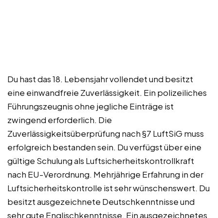
Du hast das 18. Lebensjahr vollendet und besitzt
eine einwandfreie Zuverlässigkeit. Ein polizeiliches
Führungszeugnis ohne jegliche Einträge ist
zwingend erforderlich. Die
Zuverlässigkeitsüberprüfung nach §7 LuftSiG muss
erfolgreich bestanden sein. Du verfügst über eine
gültige Schulung als Luftsicherheitskontrollkraft
nach EU-Verordnung. Mehrjährige Erfahrung in der
Luftsicherheitskontrolle ist sehr wünschenswert. Du
besitzt ausgezeichnete Deutschkenntnisse und
sehr gute Englischkenntnisse. Ein ausgezeichnetes