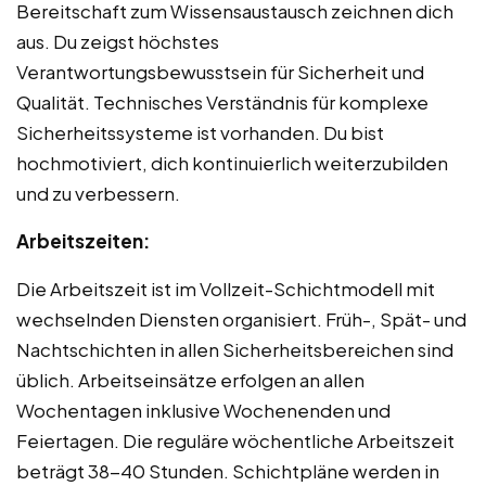
Bereitschaft zum Wissensaustausch zeichnen dich
aus. Du zeigst höchstes
Verantwortungsbewusstsein für Sicherheit und
Qualität. Technisches Verständnis für komplexe
Sicherheitssysteme ist vorhanden. Du bist
hochmotiviert, dich kontinuierlich weiterzubilden
und zu verbessern.
Arbeitszeiten:
Die Arbeitszeit ist im Vollzeit-Schichtmodell mit
wechselnden Diensten organisiert. Früh-, Spät- und
Nachtschichten in allen Sicherheitsbereichen sind
üblich. Arbeitseinsätze erfolgen an allen
Wochentagen inklusive Wochenenden und
Feiertagen. Die reguläre wöchentliche Arbeitszeit
beträgt 38-40 Stunden. Schichtpläne werden in