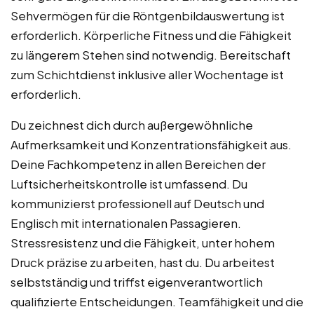
Sehvermögen für die Röntgenbildauswertung ist
erforderlich. Körperliche Fitness und die Fähigkeit
zu längerem Stehen sind notwendig. Bereitschaft
zum Schichtdienst inklusive aller Wochentage ist
erforderlich.
Du zeichnest dich durch außergewöhnliche
Aufmerksamkeit und Konzentrationsfähigkeit aus.
Deine Fachkompetenz in allen Bereichen der
Luftsicherheitskontrolle ist umfassend. Du
kommunizierst professionell auf Deutsch und
Englisch mit internationalen Passagieren.
Stressresistenz und die Fähigkeit, unter hohem
Druck präzise zu arbeiten, hast du. Du arbeitest
selbstständig und triffst eigenverantwortlich
qualifizierte Entscheidungen. Teamfähigkeit und die