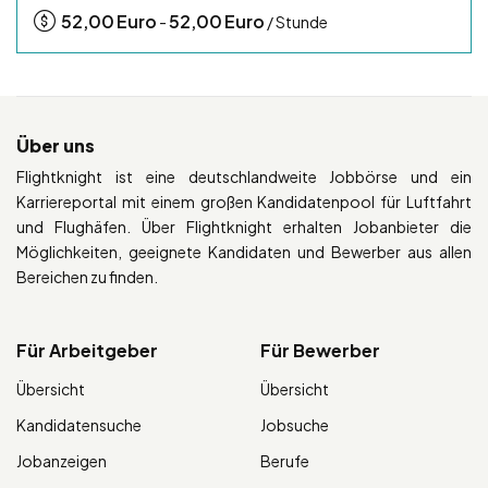
52,00
Euro
52,00
Euro
-
/ Stunde
Über uns
Flightknight ist eine deutschlandweite Jobbörse und ein
Karriereportal mit einem großen Kandidatenpool für Luftfahrt
und Flughäfen. Über Flightknight erhalten Jobanbieter die
Möglichkeiten, geeignete Kandidaten und Bewerber aus allen
Bereichen zu finden.
Für Arbeitgeber
Für Bewerber
Übersicht
Übersicht
Kandidatensuche
Jobsuche
Jobanzeigen
Berufe