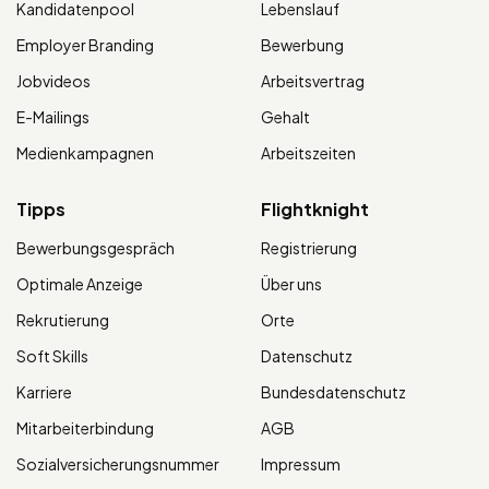
Kandidatenpool
Lebenslauf
Employer Branding
Bewerbung
Jobvideos
Arbeitsvertrag
E-Mailings
Gehalt
Medienkampagnen
Arbeitszeiten
Tipps
Flightknight
Bewerbungsgespräch
Registrierung
Optimale Anzeige
Über uns
Rekrutierung
Orte
Soft Skills
Datenschutz
Karriere
Bundesdatenschutz
Mitarbeiterbindung
AGB
Sozialversicherungsnummer
Impressum