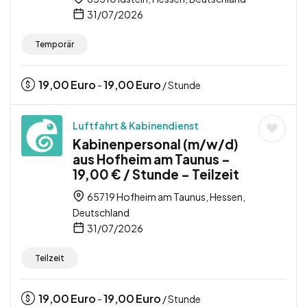
31/07/2026
Temporär
19,00
Euro
19,00
Euro
-
/ Stunde
Luftfahrt & Kabinendienst
Kabinenpersonal (m/w/d)
aus Hofheim am Taunus –
19,00 € / Stunde – Teilzeit
65719 Hofheim am Taunus, Hessen,
Deutschland
31/07/2026
Teilzeit
19,00
Euro
19,00
Euro
-
/ Stunde