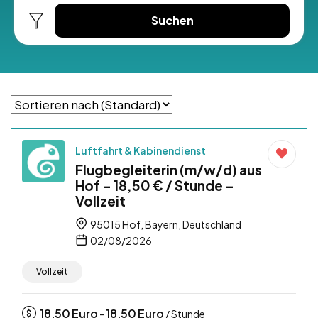
Suchen
Luftfahrt & Kabinendienst
Flugbegleiterin (m/w/d) aus
Hof – 18,50 € / Stunde –
Vollzeit
95015 Hof, Bayern, Deutschland
02/08/2026
Vollzeit
18,50
Euro
18,50
Euro
-
/ Stunde