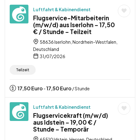
Luftfahrt & Kabinendienst
Flugservice-Mitarbeiterin
(m/w/d) aus Iserlohn – 17,50
€ / Stunde – Teilzeit
58636 Iserlohn, Nordrhein-Westfalen,
Deutschland
31/07/2026
Teilzeit
17,50
Euro
17,50
Euro
-
/ Stunde
Luftfahrt & Kabinendienst
Flugservicekraft (m/w/d)
aus Idstein – 19,00 € /
Stunde – Temporär
65510 Idstein, Hessen, Deutschland