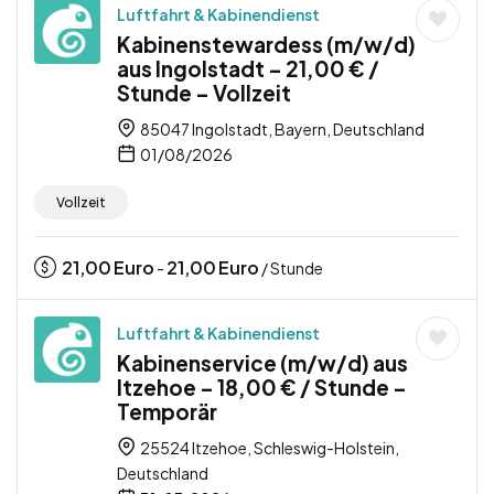
Luftfahrt & Kabinendienst
Kabinenstewardess (m/w/d)
aus Ingolstadt – 21,00 € /
Stunde – Vollzeit
85047 Ingolstadt, Bayern, Deutschland
01/08/2026
Vollzeit
21,00
Euro
21,00
Euro
-
/ Stunde
Luftfahrt & Kabinendienst
Kabinenservice (m/w/d) aus
Itzehoe – 18,00 € / Stunde –
Temporär
25524 Itzehoe, Schleswig-Holstein,
Deutschland