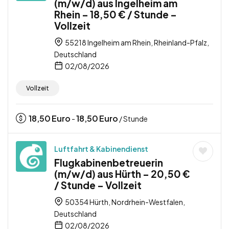
(m/w/d) aus Ingelheim am
Rhein – 18,50 € / Stunde –
Vollzeit
55218 Ingelheim am Rhein, Rheinland-Pfalz,
Deutschland
02/08/2026
Vollzeit
18,50
Euro
18,50
Euro
-
/ Stunde
Luftfahrt & Kabinendienst
Flugkabinenbetreuerin
(m/w/d) aus Hürth – 20,50 €
/ Stunde – Vollzeit
50354 Hürth, Nordrhein-Westfalen,
Deutschland
02/08/2026