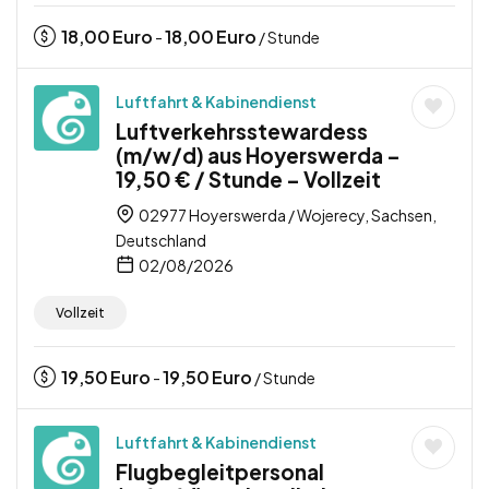
18,00
Euro
18,00
Euro
-
/ Stunde
Luftfahrt & Kabinendienst
Luftverkehrsstewardess
(m/w/d) aus Hoyerswerda –
19,50 € / Stunde – Vollzeit
02977 Hoyerswerda / Wojerecy, Sachsen,
Deutschland
02/08/2026
Vollzeit
19,50
Euro
19,50
Euro
-
/ Stunde
Luftfahrt & Kabinendienst
Flugbegleitpersonal