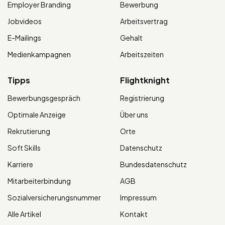
Employer Branding
Bewerbung
Jobvideos
Arbeitsvertrag
E-Mailings
Gehalt
Medienkampagnen
Arbeitszeiten
Tipps
Flightknight
Bewerbungsgespräch
Registrierung
Optimale Anzeige
Über uns
Rekrutierung
Orte
Soft Skills
Datenschutz
Karriere
Bundesdatenschutz
Mitarbeiterbindung
AGB
Sozialversicherungsnummer
Impressum
Alle Artikel
Kontakt