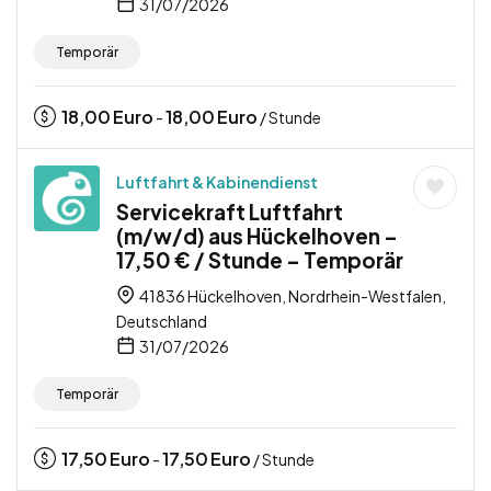
31/07/2026
Temporär
18,00
Euro
18,00
Euro
-
/ Stunde
Luftfahrt & Kabinendienst
Servicekraft Luftfahrt
(m/w/d) aus Hückelhoven –
17,50 € / Stunde – Temporär
41836 Hückelhoven, Nordrhein-Westfalen,
Deutschland
31/07/2026
Temporär
17,50
Euro
17,50
Euro
-
/ Stunde