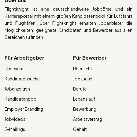
Über uns
Flightknight ist eine deutschlandweite Jobbörse und ein
Karriereportal mit einem großen Kandidatenpool für Luftfahrt
und Flughäfen. Über Flightknight erhalten Jobanbieter die
Möglichkeiten, geeignete Kandidaten und Bewerber aus allen
Bereichen zu finden.
Für Arbeitgeber
Für Bewerber
Übersicht
Übersicht
Kandidatensuche
Jobsuche
Jobanzeigen
Berufe
Kandidatenpool
Lebenslauf
Employer Branding
Bewerbung
Jobvideos
Arbeitsvertrag
E-Mailings
Gehalt