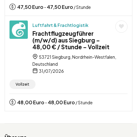
47,50
Euro
47,50
Euro
-
/ Stunde
Luftfahrt & Frachtlogistik
Frachtflugzeugführer
(m/w/d) aus Siegburg –
48,00 € / Stunde – Vollzeit
53721 Siegburg, Nordrhein-Westfalen,
Deutschland
31/07/2026
Vollzeit
48,00
Euro
48,00
Euro
-
/ Stunde