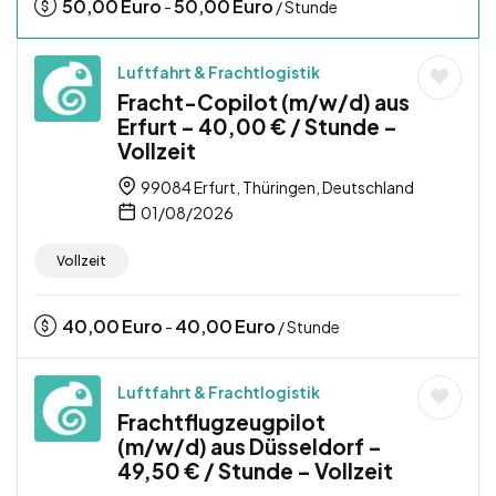
50,00
Euro
50,00
Euro
-
/ Stunde
Luftfahrt & Frachtlogistik
Fracht-Copilot (m/w/d) aus
Erfurt – 40,00 € / Stunde –
Vollzeit
99084 Erfurt, Thüringen, Deutschland
01/08/2026
Vollzeit
40,00
Euro
40,00
Euro
-
/ Stunde
Luftfahrt & Frachtlogistik
Frachtflugzeugpilot
(m/w/d) aus Düsseldorf –
49,50 € / Stunde – Vollzeit