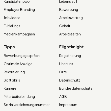
Kandidatenpool
Lebenslauf
Employer Branding
Bewerbung
Jobvideos
Arbeitsvertrag
E-Mailings
Gehalt
Medienkampagnen
Arbeitszeiten
Tipps
Flightknight
Bewerbungsgespräch
Registrierung
Optimale Anzeige
Über uns
Rekrutierung
Orte
Soft Skills
Datenschutz
Karriere
Bundesdatenschutz
Mitarbeiterbindung
AGB
Sozialversicherungsnummer
Impressum