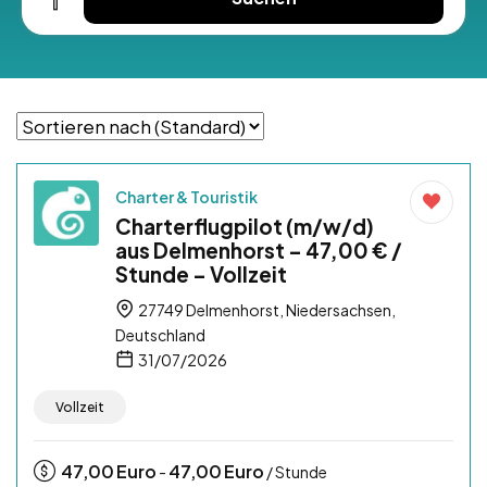
Charter & Touristik
Charterflugpilot (m/w/d)
aus Delmenhorst – 47,00 € /
Stunde – Vollzeit
27749 Delmenhorst, Niedersachsen,
Deutschland
31/07/2026
Vollzeit
47,00
Euro
47,00
Euro
-
/ Stunde