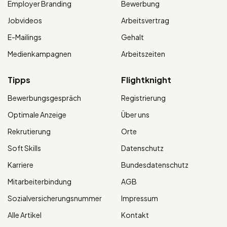
Employer Branding
Bewerbung
Jobvideos
Arbeitsvertrag
E-Mailings
Gehalt
Medienkampagnen
Arbeitszeiten
Tipps
Flightknight
Bewerbungsgespräch
Registrierung
Optimale Anzeige
Über uns
Rekrutierung
Orte
Soft Skills
Datenschutz
Karriere
Bundesdatenschutz
Mitarbeiterbindung
AGB
Sozialversicherungsnummer
Impressum
Alle Artikel
Kontakt