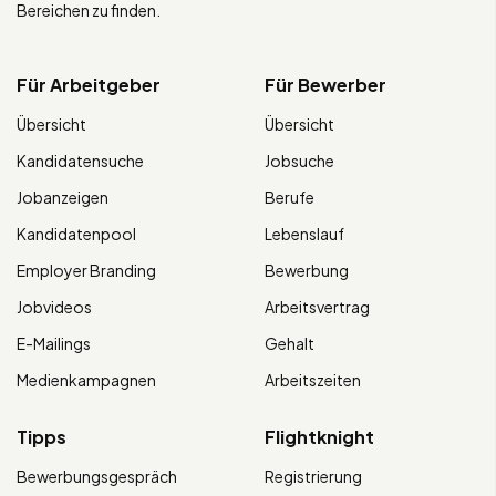
Bereichen zu finden.
Für Arbeitgeber
Für Bewerber
Übersicht
Übersicht
Kandidatensuche
Jobsuche
Jobanzeigen
Berufe
Kandidatenpool
Lebenslauf
Employer Branding
Bewerbung
Jobvideos
Arbeitsvertrag
E-Mailings
Gehalt
Medienkampagnen
Arbeitszeiten
Tipps
Flightknight
Bewerbungsgespräch
Registrierung