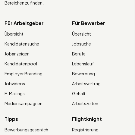
Bereichen zu finden.
Für Arbeitgeber
Für Bewerber
Übersicht
Übersicht
Kandidatensuche
Jobsuche
Jobanzeigen
Berufe
Kandidatenpool
Lebenslauf
Employer Branding
Bewerbung
Jobvideos
Arbeitsvertrag
E-Mailings
Gehalt
Medienkampagnen
Arbeitszeiten
Tipps
Flightknight
Bewerbungsgespräch
Registrierung