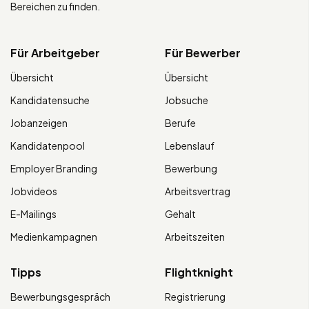
Bereichen zu finden.
Für Arbeitgeber
Für Bewerber
Übersicht
Übersicht
Kandidatensuche
Jobsuche
Jobanzeigen
Berufe
Kandidatenpool
Lebenslauf
Employer Branding
Bewerbung
Jobvideos
Arbeitsvertrag
E-Mailings
Gehalt
Medienkampagnen
Arbeitszeiten
Tipps
Flightknight
Bewerbungsgespräch
Registrierung