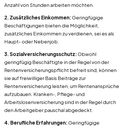
Anzahl von Stunden arbeiten möchten.
2. Zusätzliches Einkommen:
Geringfügige
Beschäftigungen bieten die Möglichkeit,
zusätzliches Einkommen zu verdienen, sei es als
Haupt- oder Nebenjob.
3. Sozialversicherungsschutz:
Obwohl
geringfügig Beschäftigte in der Regel von der
Rentenversicherungspflicht befreit sind, können
sie auf freiwilliger Basis Beiträge zur
Rentenversicherung leisten, um Rentenansprüche
aufzubauen. Kranken-, Pflege- und
Arbeitslosenversicherung sind in der Regel durch
den Arbeitgeber pauschal abgedeckt.
4. Berufliche Erfahrungen:
Geringfügige