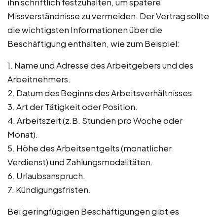
ihn schriftlich festzuhalten, um spätere
Missverständnisse zu vermeiden. Der Vertrag sollte
die wichtigsten Informationen über die
Beschäftigung enthalten, wie zum Beispiel:
1. Name und Adresse des Arbeitgebers und des
Arbeitnehmers.
2. Datum des Beginns des Arbeitsverhältnisses.
3. Art der Tätigkeit oder Position.
4. Arbeitszeit (z.B. Stunden pro Woche oder
Monat).
5. Höhe des Arbeitsentgelts (monatlicher
Verdienst) und Zahlungsmodalitäten.
6. Urlaubsanspruch.
7. Kündigungsfristen.
Bei geringfügigen Beschäftigungen gibt es