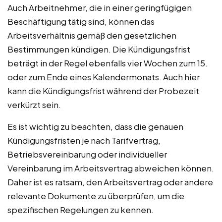
Auch Arbeitnehmer, die in einer geringfügigen
Beschäftigung tätig sind, können das
Arbeitsverhältnis gemäß den gesetzlichen
Bestimmungen kündigen. Die Kündigungsfrist
beträgt in der Regel ebenfalls vier Wochen zum 15.
oder zum Ende eines Kalendermonats. Auch hier
kann die Kündigungsfrist während der Probezeit
verkürzt sein.
Es ist wichtig zu beachten, dass die genauen
Kündigungsfristen je nach Tarifvertrag,
Betriebsvereinbarung oder individueller
Vereinbarung im Arbeitsvertrag abweichen können.
Daher ist es ratsam, den Arbeitsvertrag oder andere
relevante Dokumente zu überprüfen, um die
spezifischen Regelungen zu kennen.