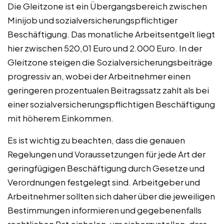
Die Gleitzone ist ein Übergangsbereich zwischen
Minijob und sozialversicherungspflichtiger
Beschäftigung. Das monatliche Arbeitsentgelt liegt
hier zwischen 520,01 Euro und 2.000 Euro. In der
Gleitzone steigen die Sozialversicherungsbeiträge
progressiv an, wobei der Arbeitnehmer einen
geringeren prozentualen Beitragssatz zahlt als bei
einer sozialversicherungspflichtigen Beschäftigung
mit höherem Einkommen.
Es ist wichtig zu beachten, dass die genauen
Regelungen und Voraussetzungen für jede Art der
geringfügigen Beschäftigung durch Gesetze und
Verordnungen festgelegt sind. Arbeitgeber und
Arbeitnehmer sollten sich daher über die jeweiligen
Bestimmungen informieren und gegebenenfalls
rechtlichen Rat einholen, um sicherzustellen, dass