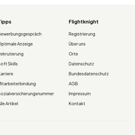
Tipps
Flightknight
Bewerbungsgespräch
Registrierung
ptimale Anzeige
Über uns
ekrutierung
Orte
oft Skills
Datenschutz
arriere
Bundesdatenschutz
itarbeiterbindung
AGB
Sozialversicherungsnummer
Impressum
lle Artikel
Kontakt