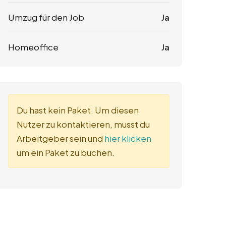
Umzug für den Job
Ja
Homeoffice
Ja
Du hast kein Paket. Um diesen
Nutzer zu kontaktieren, musst du
Arbeitgeber sein und
hier klicken
um ein Paket zu buchen.