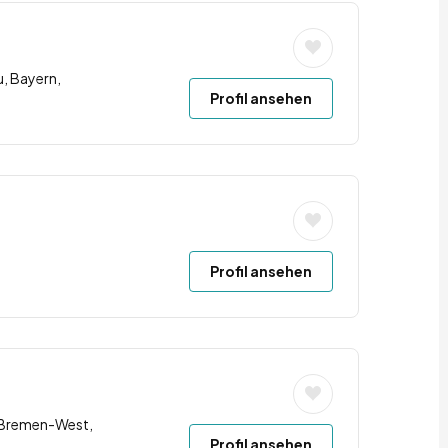
u, Bayern,
Profil ansehen
Profil ansehen
 Bremen-West,
Profil ansehen