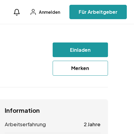
Für Arbeitgeber
Anmelden
Einladen
Merken
Information
Arbeitserfahrung
2 Jahre