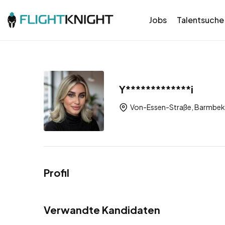
Jobs
Talentsuche
Y*************i
Von-Essen-Straße, Barmbek
Profil
Verwandte Kandidaten