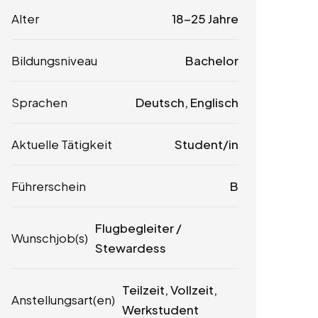
Alter
18-25 Jahre
Bildungsniveau
Bachelor
Sprachen
Deutsch, Englisch
Aktuelle Tätigkeit
Student/in
Führerschein
B
Flugbegleiter /
Wunschjob(s)
Stewardess
Teilzeit, Vollzeit,
Anstellungsart(en)
Werkstudent