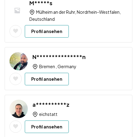
M*****s
Mülheim an der Ruhr, Nordrhein-Westfalen,
Deutschland
Profil ansehen
N***************n
Bremen , Germany
Profil ansehen
a**********z
eichstatt
Profil ansehen