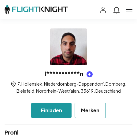
I***********n
7, Hollensiek, Niederdornberg-Deppendorf, Dornberg,
Bielefeld, Nordrhein-Westfalen, 33619, Deutschland
Einladen
Merken
Profil