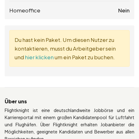
Homeoffice
Nein
Du hast kein Paket. Um diesen Nutzer zu
kontaktieren, musst du Arbeitgeber sein
und
hier klicken
um ein Paket zu buchen.
Über uns
Flightknight ist eine deutschlandweite Jobbörse und ein
Karriereportal mit einem großen Kandidatenpool für Luftfahrt
und Flughäfen. Über Flightknight erhalten Jobanbieter die
Möglichkeiten, geeignete Kandidaten und Bewerber aus allen
Bereichen zu finden.