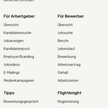
Für Arbeitgeber
Für Bewerber
Übersicht
Übersicht
Kandidatensuche
Jobsuche
Jobanzeigen
Berufe
Kandidatenpool
Lebenslauf
Employer Branding
Bewerbung
Jobvideos
Arbeitsvertrag
E-Mailings
Gehalt
Medienkampagnen
Arbeitszeiten
Tipps
Flightknight
Bewerbungsgespräch
Registrierung