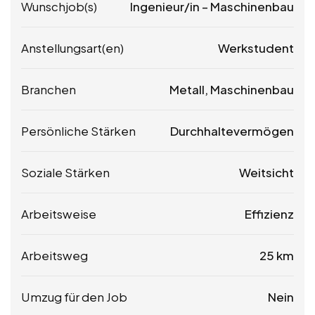
Wunschjob(s)
Ingenieur/in – Maschinenbau
Anstellungsart(en)
Werkstudent
Branchen
Metall, Maschinenbau
Persönliche Stärken
Durchhaltevermögen
Soziale Stärken
Weitsicht
Arbeitsweise
Effizienz
Arbeitsweg
25 km
Umzug für den Job
Nein