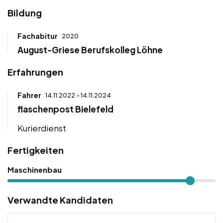
Bildung
Fachabitur
2020
August-Griese Berufskolleg Löhne
Erfahrungen
Fahrer
14.11.2022 - 14.11.2024
flaschenpost Bielefeld
Kurierdienst
Fertigkeiten
Maschinenbau
Verwandte Kandidaten