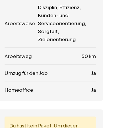
Disziplin, Effizienz,
Kunden- und
Arbeitsweise
Serviceorientierung,
Sorgfalt,
Zielorientierung
Arbeitsweg
50 km
Umzug für den Job
Ja
Homeoffice
Ja
Du hast kein Paket. Um diesen