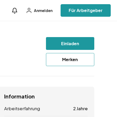
Für Arbeitgeber
Anmelden
Einladen
Merken
Information
Arbeitserfahrung
2 Jahre