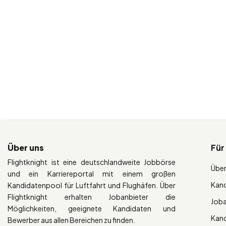
Über uns
Für
Flightknight ist eine deutschlandweite Jobbörse
Über
und ein Karriereportal mit einem großen
Kan
Kandidatenpool für Luftfahrt und Flughäfen. Über
Flightknight erhalten Jobanbieter die
Job
Möglichkeiten, geeignete Kandidaten und
Kan
Bewerber aus allen Bereichen zu finden.