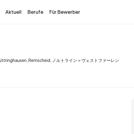
Aktuell
Berufe
Für Bewerber
ße, Lüttringhausen, Remscheid, ノルトライン＝ヴェストファーレン