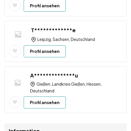
Profil ansehen
T*************e
Leipzig, Sachsen, Deutschland
Profil ansehen
A**************u
Gießen, Landkreis Gießen, Hessen,
Deutschland
Profil ansehen
Information