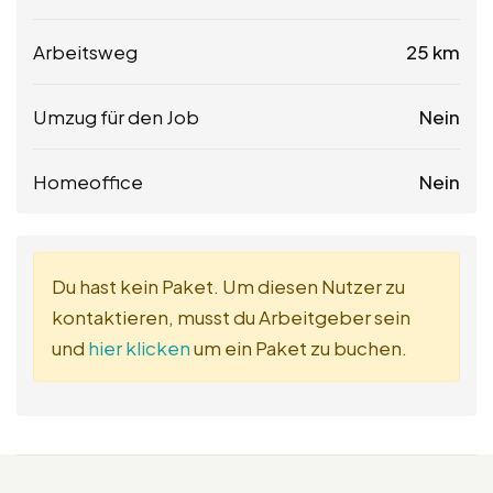
Arbeitsweg
25 km
Umzug für den Job
Nein
Homeoffice
Nein
Du hast kein Paket. Um diesen Nutzer zu
kontaktieren, musst du Arbeitgeber sein
und
hier klicken
um ein Paket zu buchen.