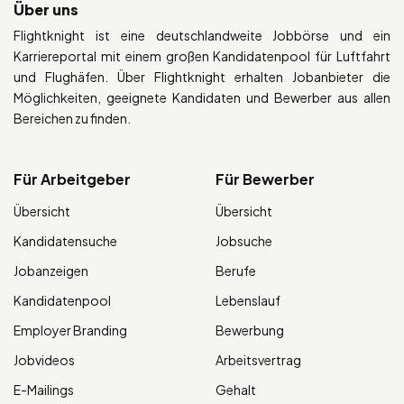
Über uns
Flightknight ist eine deutschlandweite Jobbörse und ein
Karriereportal mit einem großen Kandidatenpool für Luftfahrt
und Flughäfen. Über Flightknight erhalten Jobanbieter die
Möglichkeiten, geeignete Kandidaten und Bewerber aus allen
Bereichen zu finden.
Für Arbeitgeber
Für Bewerber
Übersicht
Übersicht
Kandidatensuche
Jobsuche
Jobanzeigen
Berufe
Kandidatenpool
Lebenslauf
Employer Branding
Bewerbung
Jobvideos
Arbeitsvertrag
E-Mailings
Gehalt