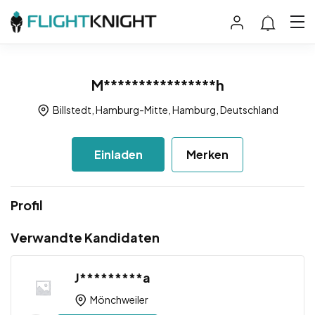
M****************h
Billstedt, Hamburg-Mitte, Hamburg, Deutschland
Einladen
Merken
Profil
Verwandte Kandidaten
J*********a
Mönchweiler