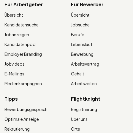
Für Arbeitgeber
Für Bewerber
Übersicht
Übersicht
Kandidatensuche
Jobsuche
Jobanzeigen
Berufe
Kandidatenpool
Lebenslauf
Employer Branding
Bewerbung
Jobvideos
Arbeitsvertrag
E-Mailings
Gehalt
Medienkampagnen
Arbeitszeiten
Tipps
Flightknight
Bewerbungsgespräch
Registrierung
Optimale Anzeige
Über uns
Rekrutierung
Orte