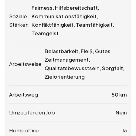
Fairness, Hilfsbereitschaft,
Soziale
Kommunikationsfähigkeit,
Stärken
Konfliktfähigkeit, Teamfähigkeit,
Teamgeist
Belastbarkeit, Fleiß, Gutes
Zeitmanagement,
Arbeitsweise
Qualitätsbewusstsein, Sorgfalt,
Zielorientierung
Arbeitsweg
50 km
Umzug für den Job
Nein
Homeoffice
Ja