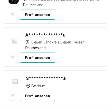
Deutschland
Profil ansehen
A**************u
Gießen, Landkreis Gießen, Hessen,
Deutschland
Profil ansehen
S**************a
Bochum
Profil ansehen