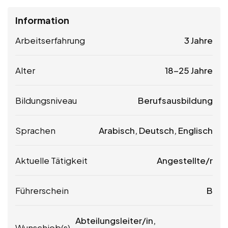
Information
Arbeitserfahrung
3 Jahre
Alter
18-25 Jahre
Bildungsniveau
Berufsausbildung
Sprachen
Arabisch, Deutsch, Englisch
Aktuelle Tätigkeit
Angestellte/r
Führerschein
B
Abteilungsleiter/in,
Wunschjob(s)