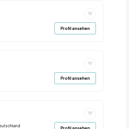
Profil ansehen
Profil ansehen
Deutschland
Profil ansehen