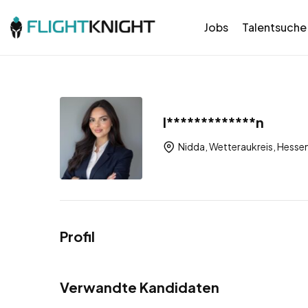
Jobs
Talentsuche
I*************n
Nidda, Wetteraukreis, Hesse
Profil
Verwandte Kandidaten