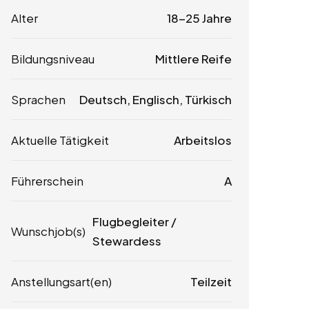
Alter
18-25 Jahre
Bildungsniveau
Mittlere Reife
Sprachen
Deutsch, Englisch, Türkisch
Aktuelle Tätigkeit
Arbeitslos
Führerschein
A
Flugbegleiter /
Wunschjob(s)
Stewardess
Anstellungsart(en)
Teilzeit