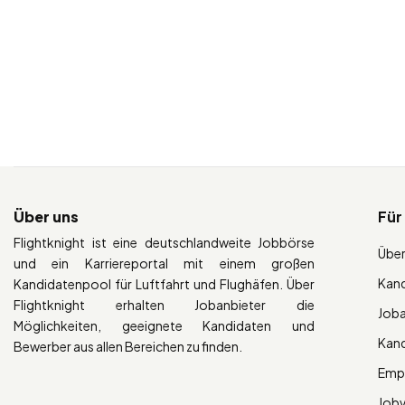
Über uns
Für
Flightknight ist eine deutschlandweite Jobbörse
Über
und ein Karriereportal mit einem großen
Kan
Kandidatenpool für Luftfahrt und Flughäfen. Über
Flightknight erhalten Jobanbieter die
Job
Möglichkeiten, geeignete Kandidaten und
Kan
Bewerber aus allen Bereichen zu finden.
Empl
Job