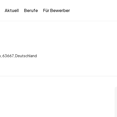
Aktuell
Berufe
Für Bewerber
n, 63667, Deutschland