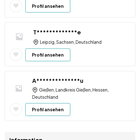
Profil ansehen
T*************e
Leipzig, Sachsen, Deutschland
Profil ansehen
A**************u
Gießen, Landkreis Gießen, Hessen,
Deutschland
Profil ansehen
Information