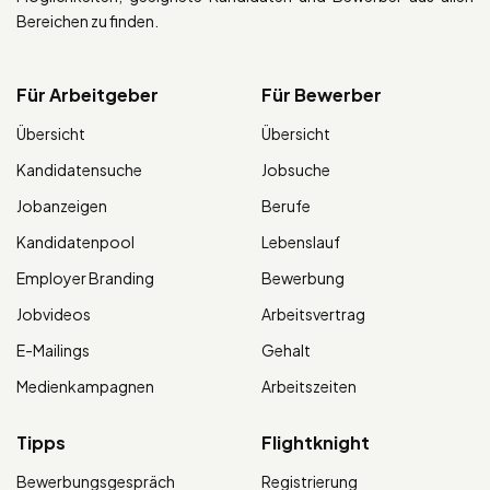
Bereichen zu finden.
Für Arbeitgeber
Für Bewerber
Übersicht
Übersicht
Kandidatensuche
Jobsuche
Jobanzeigen
Berufe
Kandidatenpool
Lebenslauf
Employer Branding
Bewerbung
Jobvideos
Arbeitsvertrag
E-Mailings
Gehalt
Medienkampagnen
Arbeitszeiten
Tipps
Flightknight
Bewerbungsgespräch
Registrierung