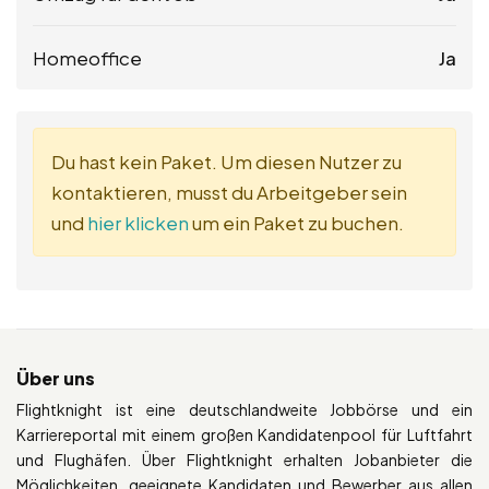
Homeoffice
Ja
Du hast kein Paket. Um diesen Nutzer zu
kontaktieren, musst du Arbeitgeber sein
und
hier klicken
um ein Paket zu buchen.
Über uns
Flightknight ist eine deutschlandweite Jobbörse und ein
Karriereportal mit einem großen Kandidatenpool für Luftfahrt
und Flughäfen. Über Flightknight erhalten Jobanbieter die
Möglichkeiten, geeignete Kandidaten und Bewerber aus allen