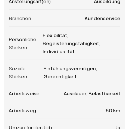
Anstellungsart(en)
Ausbildung
Branchen
Kundenservice
Flexibilität,
Persönliche
Begeisterungsfähigkeit,
Stärken
Individiualität
Soziale
Einfühlungsvermögen,
Stärken
Gerechtigkeit
Arbeitsweise
Ausdauer, Belastbarkeit
Arbeitsweg
50 km
Umzug für den Job
Ja