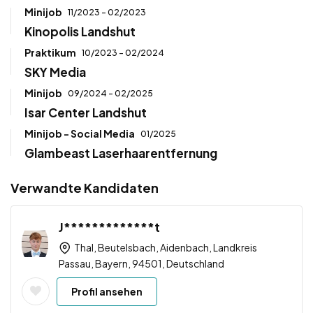
Minijob
11/2023 - 02/2023
Kinopolis Landshut
Praktikum
10/2023 - 02/2024
SKY Media
Minijob
09/2024 - 02/2025
Isar Center Landshut
Minijob - Social Media
01/2025
Glambeast Laserhaarentfernung
Verwandte Kandidaten
J*************t
Thal, Beutelsbach, Aidenbach, Landkreis
Passau, Bayern, 94501, Deutschland
Profil ansehen