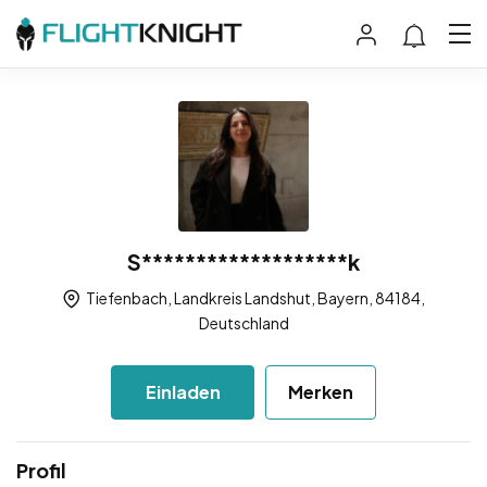
S*******************k
Tiefenbach, Landkreis Landshut, Bayern, 84184,
Deutschland
Einladen
Merken
Profil