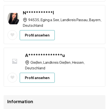
N***********l
94535, Eging a.See, Landkreis Passau, Bayern,
Deutschland
Profil ansehen
A**************u
Gießen, Landkreis Gießen, Hessen,
Deutschland
Profil ansehen
Information