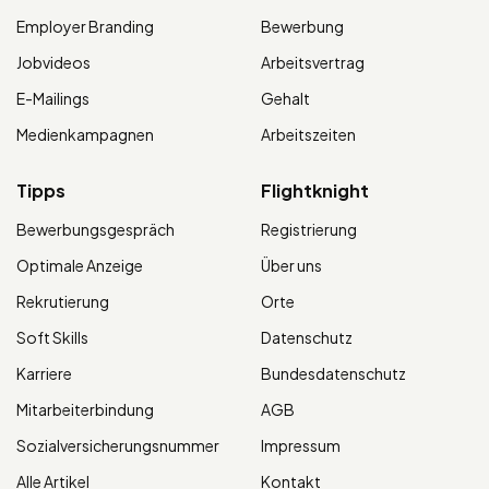
Employer Branding
Bewerbung
Jobvideos
Arbeitsvertrag
E-Mailings
Gehalt
Medienkampagnen
Arbeitszeiten
Tipps
Flightknight
Bewerbungsgespräch
Registrierung
Optimale Anzeige
Über uns
Rekrutierung
Orte
Soft Skills
Datenschutz
Karriere
Bundesdatenschutz
Mitarbeiterbindung
AGB
Sozialversicherungsnummer
Impressum
Alle Artikel
Kontakt