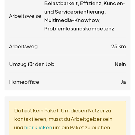
Belastbarkeit, Effizienz, Kunden-
und Serviceorientierung,
Arbeitsweise
Multimedia-Knowhow,
Problemlösungskompetenz
Arbeitsweg
25 km
Umzug für den Job
Nein
Homeoffice
Ja
Du hast kein Paket. Um diesen Nutzer zu
kontaktieren, musst du Arbeitgeber sein
und
hier klicken
um ein Paket zu buchen.