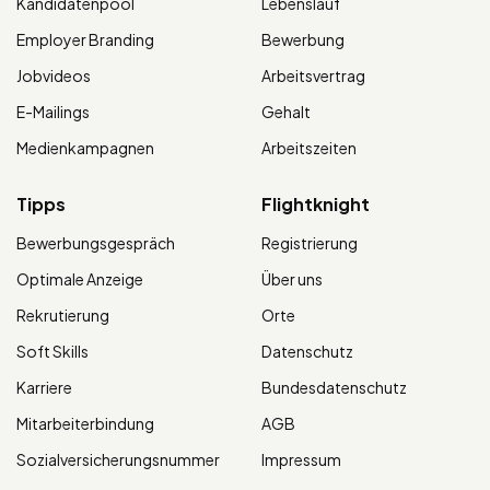
Kandidatenpool
Lebenslauf
Employer Branding
Bewerbung
Jobvideos
Arbeitsvertrag
E-Mailings
Gehalt
Medienkampagnen
Arbeitszeiten
Tipps
Flightknight
Bewerbungsgespräch
Registrierung
Optimale Anzeige
Über uns
Rekrutierung
Orte
Soft Skills
Datenschutz
Karriere
Bundesdatenschutz
Mitarbeiterbindung
AGB
Sozialversicherungsnummer
Impressum