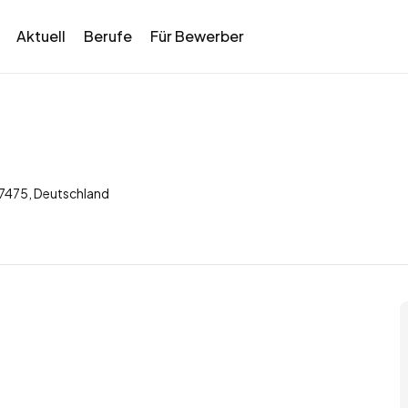
Aktuell
Berufe
Für Bewerber
47475, Deutschland