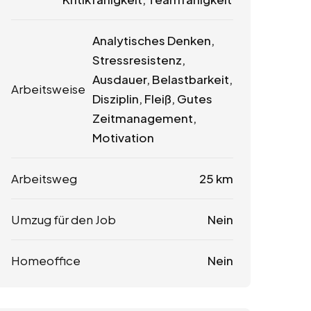
Analytisches Denken,
Stressresistenz,
Ausdauer, Belastbarkeit,
Arbeitsweise
Disziplin, Fleiß, Gutes
Zeitmanagement,
Motivation
Arbeitsweg
25 km
Umzug für den Job
Nein
Homeoffice
Nein