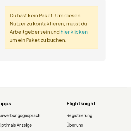
Du hast kein Paket. Um diesen
Nutzer zu kontaktieren, musst du
Arbeitgeber sein und
hier klicken
um ein Paket zu buchen.
Tipps
Flightknight
Bewerbungsgespräch
Registrierung
ptimale Anzeige
Über uns