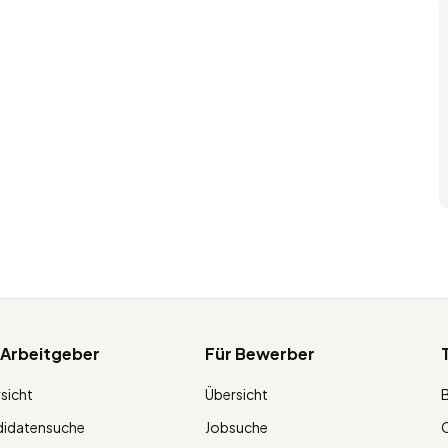
 Arbeitgeber
Für Bewerber
sicht
Übersicht
didatensuche
Jobsuche
O