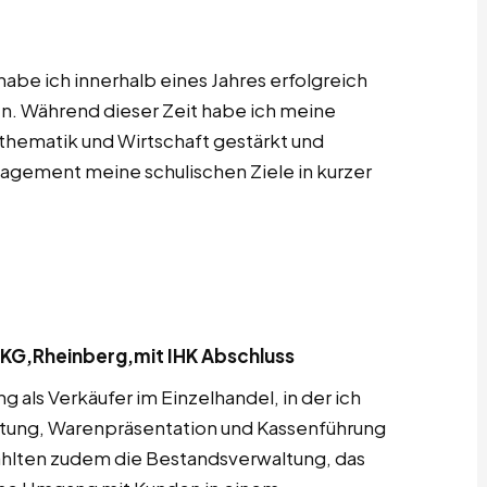
abe ich innerhalb eines Jahres erfolgreich
n. Während dieser Zeit habe ich meine
thematik und Wirtschaft gestärkt und
agement meine schulischen Ziele in kurzer
G,Rheinberg,mit IHK Abschluss
 als Verkäufer im Einzelhandel, in der ich
atung, Warenpräsentation und Kassenführung
hlten zudem die Bestandsverwaltung, das