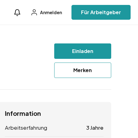
Für Arbeitgeber
Anmelden
Einladen
Merken
Information
Arbeitserfahrung
3 Jahre