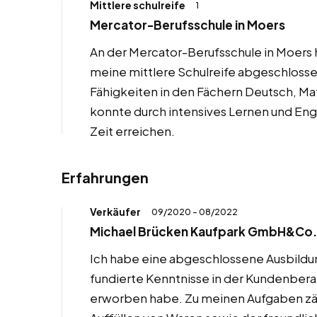
Mittlere schulreife
1
Mercator-Berufsschule in Moers
An der Mercator-Berufsschule in Moers h
meine mittlere Schulreife abgeschlosse
Fähigkeiten in den Fächern Deutsch, Ma
konnte durch intensives Lernen und Eng
Zeit erreichen.
Erfahrungen
Verkäufer
09/2020 - 08/2022
Michael Brücken Kaufpark GmbH&Co.K
Ich habe eine abgeschlossene Ausbildung
fundierte Kenntnisse in der Kundenber
erworben habe. Zu meinen Aufgaben zä