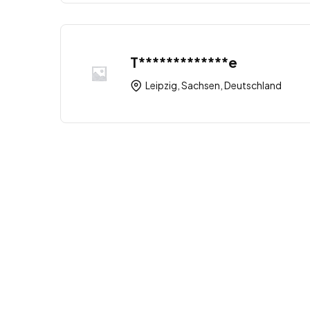
T*************e
Leipzig, Sachsen, Deutschland