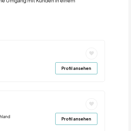
iche Umgang mit Kunden in einem
Profil ansehen
hland
Profil ansehen