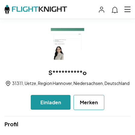
S**********o
31311, Uetze, Region Hannover, Niedersachsen, Deutschland
Einladen
Merken
Profil