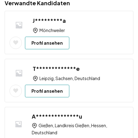
Verwandte Kandidaten
J*********a
Mönchweiler
Profil ansehen
T*************e
Leipzig, Sachsen, Deutschland
Profil ansehen
A**************u
Gießen, Landkreis Gießen, Hessen,
Deutschland