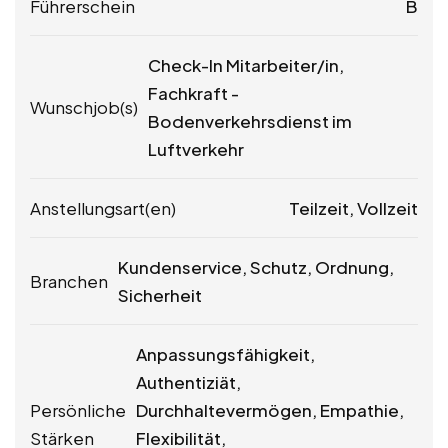
Führerschein
B
Check-In Mitarbeiter/in,
Fachkraft -
Wunschjob(s)
Bodenverkehrsdienst im
Luftverkehr
Anstellungsart(en)
Teilzeit, Vollzeit
Kundenservice, Schutz, Ordnung,
Branchen
Sicherheit
Anpassungsfähigkeit,
Authentiziät,
Persönliche
Durchhaltevermögen, Empathie,
Stärken
Flexibilität,