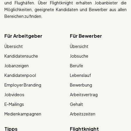
und Flughäfen. Über Flightknight erhalten Jobanbieter die
Möglichkeiten, geeignete Kandidaten und Bewerber aus allen
Bereichen zu finden.
Für Arbeitgeber
Für Bewerber
Übersicht
Übersicht
Kandidatensuche
Jobsuche
Jobanzeigen
Berufe
Kandidatenpool
Lebenslauf
Employer Branding
Bewerbung
Jobvideos
Arbeitsvertrag
E-Mailings
Gehalt
Medienkampagnen
Arbeitszeiten
Tipps
Flightknight