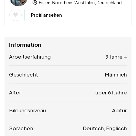
Essen, Nordrhein-Westfalen, Deutschland
Profil ansehen
Information
Arbeitserfahrung
9 Jahre +
Geschlecht
Männlich
Alter
über 61 Jahre
Bildungsniveau
Abitur
Sprachen
Deutsch, Englisch