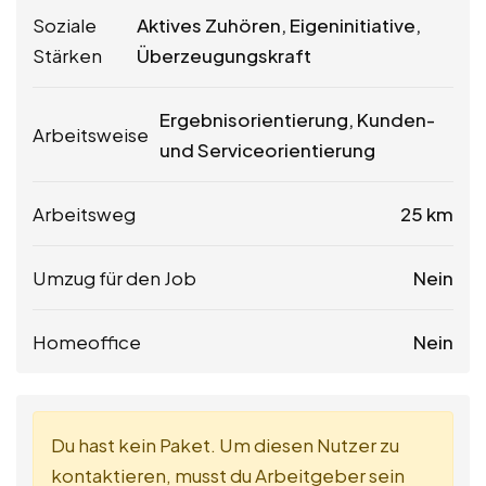
Soziale
Aktives Zuhören, Eigeninitiative,
Stärken
Überzeugungskraft
Ergebnisorientierung, Kunden-
Arbeitsweise
und Serviceorientierung
Arbeitsweg
25 km
Umzug für den Job
Nein
Homeoffice
Nein
Du hast kein Paket. Um diesen Nutzer zu
kontaktieren, musst du Arbeitgeber sein