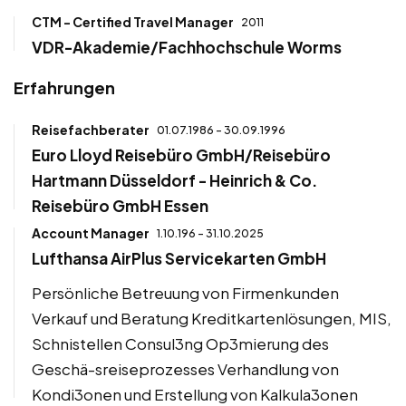
CTM - Certified Travel Manager
2011
VDR-Akademie/Fachhochschule Worms
Erfahrungen
Reisefachberater
01.07.1986 - 30.09.1996
Euro Lloyd Reisebüro GmbH/Reisebüro
Hartmann Düsseldorf - Heinrich & Co.
Reisebüro GmbH Essen
Account Manager
1.10.196 - 31.10.2025
Lufthansa AirPlus Servicekarten GmbH
Persönliche Betreuung von Firmenkunden
Verkauf und Beratung Kreditkartenlösungen, MIS,
Schnistellen Consul3ng Op3mierung des
Geschä-sreiseprozesses Verhandlung von
Kondi3onen und Erstellung von Kalkula3onen