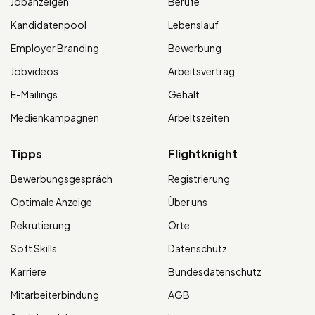
Jobanzeigen
Berufe
Kandidatenpool
Lebenslauf
Employer Branding
Bewerbung
Jobvideos
Arbeitsvertrag
E-Mailings
Gehalt
Medienkampagnen
Arbeitszeiten
Tipps
Flightknight
Bewerbungsgespräch
Registrierung
Optimale Anzeige
Über uns
Rekrutierung
Orte
Soft Skills
Datenschutz
Karriere
Bundesdatenschutz
Mitarbeiterbindung
AGB