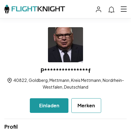
P***************f
40822, Goldberg, Mettmann, Kreis Mettmann, Nordrhein-
Westfalen, Deutschland
Einladen
Merken
Profil