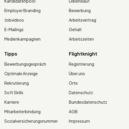
Kandidatenpool
Lebenslauf
Employer Branding
Bewerbung
Jobvideos
Arbeitsvertrag
E-Mailings
Gehalt
Medienkampagnen
Arbeitszeiten
Tipps
Flightknight
Bewerbungsgespräch
Registrierung
Optimale Anzeige
Über uns
Rekrutierung
Orte
Soft Skills
Datenschutz
Karriere
Bundesdatenschutz
Mitarbeiterbindung
AGB
Sozialversicherungsnummer
Impressum