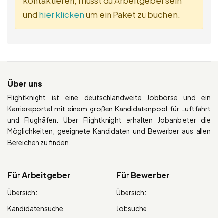
kontaktieren, musst du Arbeitgeber sein
und
hier klicken
um ein Paket zu buchen.
Über uns
Flightknight ist eine deutschlandweite Jobbörse und ein
Karriereportal mit einem großen Kandidatenpool für Luftfahrt
und Flughäfen. Über Flightknight erhalten Jobanbieter die
Möglichkeiten, geeignete Kandidaten und Bewerber aus allen
Bereichen zu finden.
Für Arbeitgeber
Für Bewerber
Übersicht
Übersicht
Kandidatensuche
Jobsuche