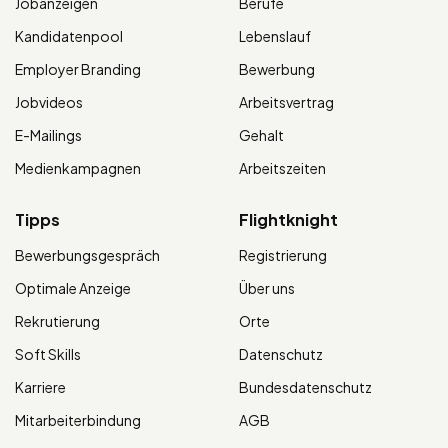
Jobanzeigen
Berufe
Kandidatenpool
Lebenslauf
Employer Branding
Bewerbung
Jobvideos
Arbeitsvertrag
E-Mailings
Gehalt
Medienkampagnen
Arbeitszeiten
Tipps
Flightknight
Bewerbungsgespräch
Registrierung
Optimale Anzeige
Über uns
Rekrutierung
Orte
Soft Skills
Datenschutz
Karriere
Bundesdatenschutz
Mitarbeiterbindung
AGB