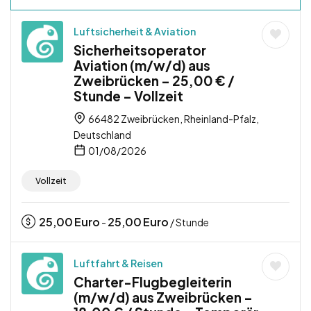
Luftsicherheit & Aviation
Sicherheitsoperator
Aviation (m/w/d) aus
Zweibrücken – 25,00 € /
Stunde – Vollzeit
66482 Zweibrücken, Rheinland-Pfalz,
Deutschland
01/08/2026
Vollzeit
25,00
Euro
25,00
Euro
-
/ Stunde
Luftfahrt & Reisen
Charter-Flugbegleiterin
(m/w/d) aus Zweibrücken –