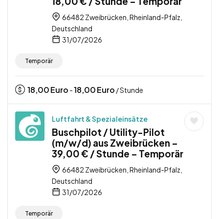
18,00 € / Stunde – Temporär
66482 Zweibrücken, Rheinland-Pfalz,
Deutschland
31/07/2026
Temporär
18,00
Euro
18,00
Euro
-
/ Stunde
Luftfahrt & Spezialeinsätze
Buschpilot / Utility-Pilot
(m/w/d) aus Zweibrücken –
39,00 € / Stunde – Temporär
66482 Zweibrücken, Rheinland-Pfalz,
Deutschland
31/07/2026
Temporär