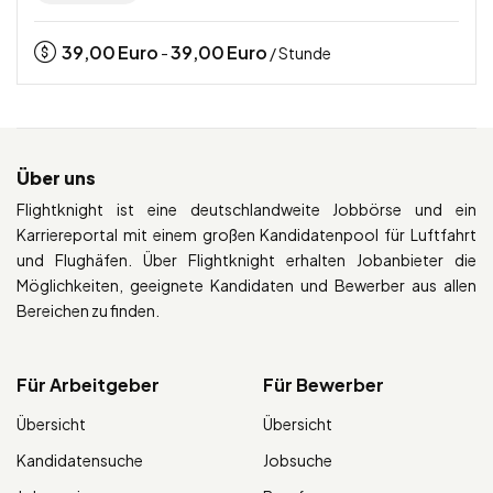
39,00
Euro
39,00
Euro
-
/ Stunde
Über uns
Flightknight ist eine deutschlandweite Jobbörse und ein
Karriereportal mit einem großen Kandidatenpool für Luftfahrt
und Flughäfen. Über Flightknight erhalten Jobanbieter die
Möglichkeiten, geeignete Kandidaten und Bewerber aus allen
Bereichen zu finden.
Für Arbeitgeber
Für Bewerber
Übersicht
Übersicht
Kandidatensuche
Jobsuche